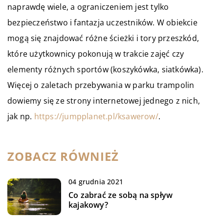
naprawdę wiele, a ograniczeniem jest tylko
bezpieczeństwo i fantazja uczestników. W obiekcie
mogą się znajdować różne ścieżki i tory przeszkód,
które użytkownicy pokonują w trakcie zajęć czy
elementy różnych sportów (koszykówka, siatkówka).
Więcej o zaletach przebywania w parku trampolin
dowiemy się ze strony internetowej jednego z nich,
jak np.
https://jumpplanet.pl/ksawerow/
.
ZOBACZ RÓWNIEŻ
04 grudnia 2021
Co zabrać ze sobą na spływ
kajakowy?