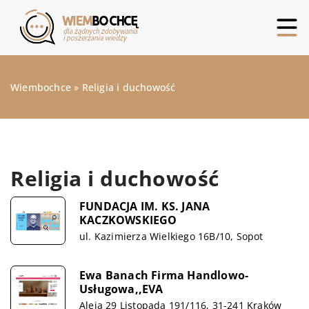
Wiembochce
»
Religia i duchowość
Religia i duchowość
FUNDACJA IM. KS. JANA
KACZKOWSKIEGO
ul. Kazimierza Wielkiego 16B/10, Sopot
Ewa Banach Firma Handlowo-
Usługowa,,EVA
Aleja 29 Listopada 191/116, 31-241 Kraków