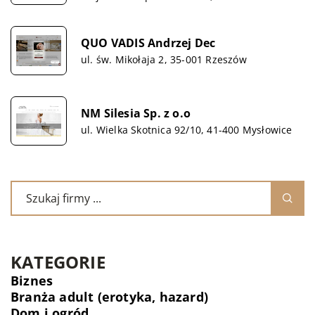
QUO VADIS Andrzej Dec
ul. św. Mikołaja 2, 35-001 Rzeszów
NM Silesia Sp. z o.o
ul. Wielka Skotnica 92/10, 41-400 Mysłowice
KATEGORIE
Biznes
Branża adult (erotyka, hazard)
Dom i ogród