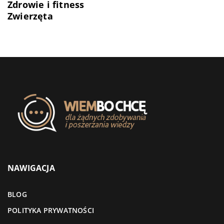
Zdrowie i fitness
Zwierzęta
NAWIGACJA
BLOG
POLITYKA PRYWATNOŚCI