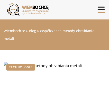
Wiembochce
»
Blog
»
Współczesne metody obrabiania
metali
TECHNOLOGIE