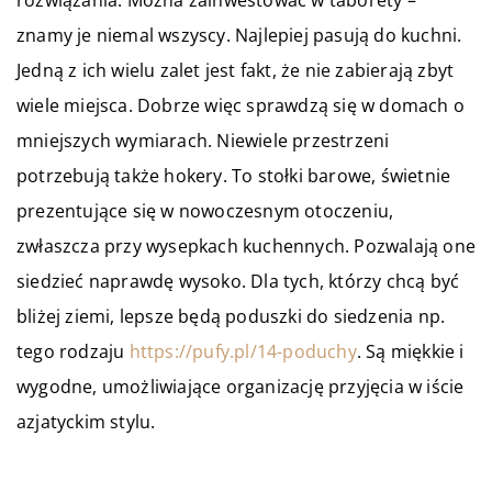
rozwiązania. Można zainwestować w taborety –
znamy je niemal wszyscy. Najlepiej pasują do kuchni.
Jedną z ich wielu zalet jest fakt, że nie zabierają zbyt
wiele miejsca. Dobrze więc sprawdzą się w domach o
mniejszych wymiarach. Niewiele przestrzeni
potrzebują także hokery. To stołki barowe, świetnie
prezentujące się w nowoczesnym otoczeniu,
zwłaszcza przy wysepkach kuchennych. Pozwalają one
siedzieć naprawdę wysoko. Dla tych, którzy chcą być
bliżej ziemi, lepsze będą poduszki do siedzenia np.
tego rodzaju
https://pufy.pl/14-poduchy
. Są miękkie i
wygodne, umożliwiające organizację przyjęcia w iście
azjatyckim stylu.