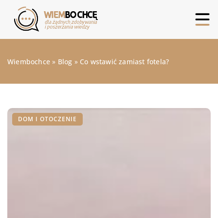
Wiembochce
»
Blog
»
Co wstawić zamiast fotela?
DOM I OTOCZENIE