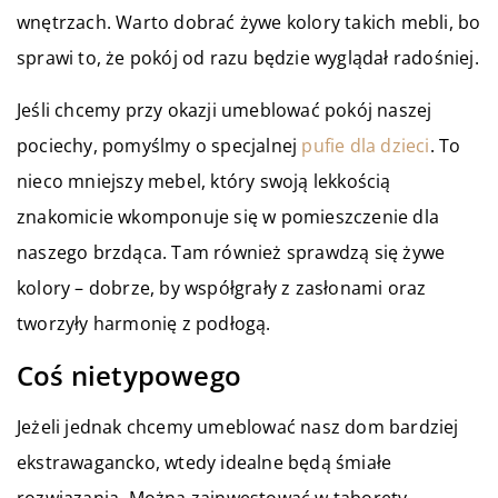
wnętrzach. Warto dobrać żywe kolory takich mebli, bo
sprawi to, że pokój od razu będzie wyglądał radośniej.
Jeśli chcemy przy okazji umeblować pokój naszej
pociechy, pomyślmy o specjalnej
pufie dla dzieci
. To
nieco mniejszy mebel, który swoją lekkością
znakomicie wkomponuje się w pomieszczenie dla
naszego brzdąca. Tam również sprawdzą się żywe
kolory – dobrze, by współgrały z zasłonami oraz
tworzyły harmonię z podłogą.
Coś nietypowego
Jeżeli jednak chcemy umeblować nasz dom bardziej
ekstrawagancko, wtedy idealne będą śmiałe