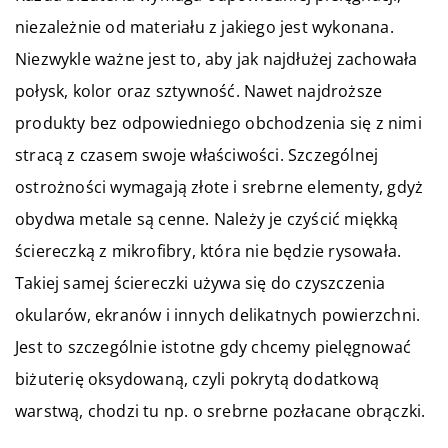
niezależnie od materiału z jakiego jest wykonana.
Niezwykle ważne jest to, aby jak najdłużej zachowała
połysk, kolor oraz sztywność. Nawet najdroższe
produkty bez odpowiedniego obchodzenia się z nimi
stracą z czasem swoje właściwości. Szczególnej
ostrożności wymagają złote i srebrne elementy, gdyż
obydwa metale są cenne. Należy je czyścić miękką
ściereczką z mikrofibry, która nie będzie rysowała.
Takiej samej ściereczki używa się do czyszczenia
okularów, ekranów i innych delikatnych powierzchni.
Jest to szczególnie istotne gdy chcemy pielęgnować
biżuterię oksydowaną, czyli pokrytą dodatkową
warstwą, chodzi tu np. o srebrne pozłacane obrączki.