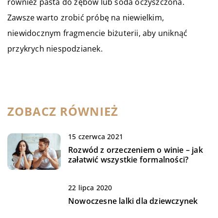
również pasta do zębów lub soda oczyszczona.
Zawsze warto zrobić próbę na niewielkim,
niewidocznym fragmencie biżuterii, aby uniknąć
przykrych niespodzianek.
ZOBACZ RÓWNIEŻ
15 czerwca 2021
Rozwód z orzeczeniem o winie – jak
załatwić wszystkie formalności?
22 lipca 2020
Nowoczesne lalki dla dziewczynek