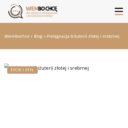
Wiembochce
»
Blog
»
Pielęgnacja biżuterii złotej i srebrnej
ŻYCIE I STYL