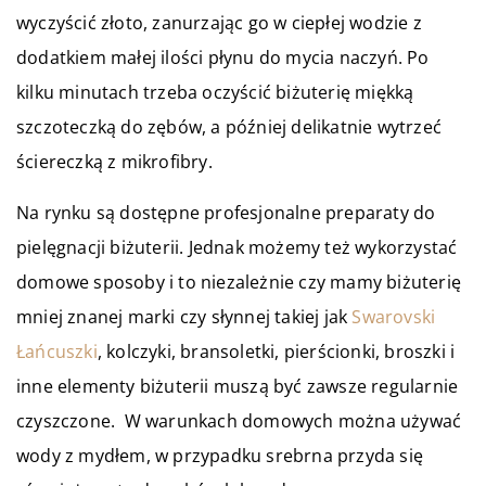
wyczyścić złoto, zanurzając go w ciepłej wodzie z
dodatkiem małej ilości płynu do mycia naczyń. Po
kilku minutach trzeba oczyścić biżuterię miękką
szczoteczką do zębów, a później delikatnie wytrzeć
ściereczką z mikrofibry.
Na rynku są dostępne profesjonalne preparaty do
pielęgnacji biżuterii. Jednak możemy też wykorzystać
domowe sposoby i to niezależnie czy mamy biżuterię
mniej znanej marki czy słynnej takiej jak
Swarovski
Łańcuszki
, kolczyki, bransoletki, pierścionki, broszki i
inne elementy biżuterii muszą być zawsze regularnie
czyszczone. W warunkach domowych można używać
wody z mydłem, w przypadku srebrna przyda się