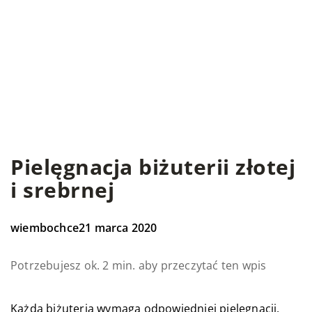
Pielęgnacja biżuterii złotej
i srebrnej
wiembochce
21 marca 2020
Potrzebujesz ok. 2 min. aby przeczytać ten wpis
Każda biżuteria wymaga odpowiedniej pielęgnacji,