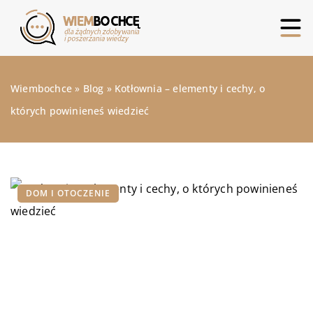
Wiembochce
»
Blog
»
Kotłownia – elementy i cechy, o
których powinieneś wiedzieć
DOM I OTOCZENIE