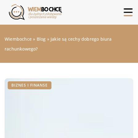
Wiembochce
»
Blog
»
Jakie są cechy dobrego biura
rachunkowego?
BIZNES I FINANSE