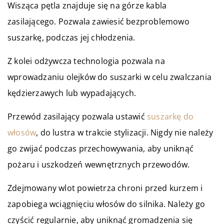
Wisząca pętla znajduje się na górze kabla
zasilającego. Pozwala zawiesić bezproblemowo
suszarkę, podczas jej chłodzenia.
Z kolei odżywcza technologia pozwala na
wprowadzaniu olejków do suszarki w celu zwalczania
kędzierzawych lub wypadających.
Przewód zasilający pozwala ustawić
suszarkę do
włosów
, do lustra w trakcie stylizacji. Nigdy nie należy
go zwijać podczas przechowywania, aby uniknąć
pożaru i uszkodzeń wewnętrznych przewodów.
Zdejmowany wlot powietrza chroni przed kurzem i
zapobiega wciągnięciu włosów do silnika. Należy go
czyścić regularnie, aby uniknąć gromadzenia się