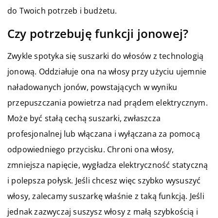
do Twoich potrzeb i budżetu.
Czy potrzebuję funkcji jonowej?
Zwykle spotyka się suszarki do włosów z technologią
jonową. Oddziałuje ona na włosy przy użyciu ujemnie
naładowanych jonów, powstających w wyniku
przepuszczania powietrza nad prądem elektrycznym.
Może być stałą cechą suszarki, zwłaszcza
profesjonalnej lub włączana i wyłączana za pomocą
odpowiedniego przycisku. Chroni ona włosy,
zmniejsza napięcie, wygładza elektryczność statyczną
i polepsza połysk. Jeśli chcesz więc szybko wysuszyć
włosy, zalecamy suszarkę właśnie z taką funkcją. Jeśli
jednak zazwyczaj suszysz włosy z małą szybkością i