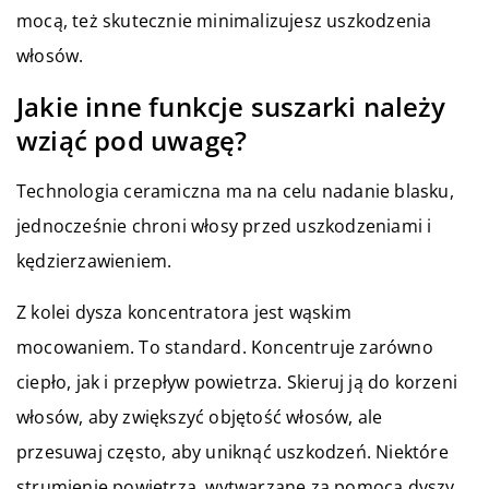
mocą, też skutecznie minimalizujesz uszkodzenia
włosów.
Jakie inne funkcje suszarki należy
wziąć pod uwagę?
Technologia ceramiczna ma na celu nadanie blasku,
jednocześnie chroni włosy przed uszkodzeniami i
kędzierzawieniem.
Z kolei dysza koncentratora jest wąskim
mocowaniem. To standard. Koncentruje zarówno
ciepło, jak i przepływ powietrza. Skieruj ją do korzeni
włosów, aby zwiększyć objętość włosów, ale
przesuwaj często, aby uniknąć uszkodzeń. Niektóre
strumienie powietrza, wytwarzane za pomocą dyszy