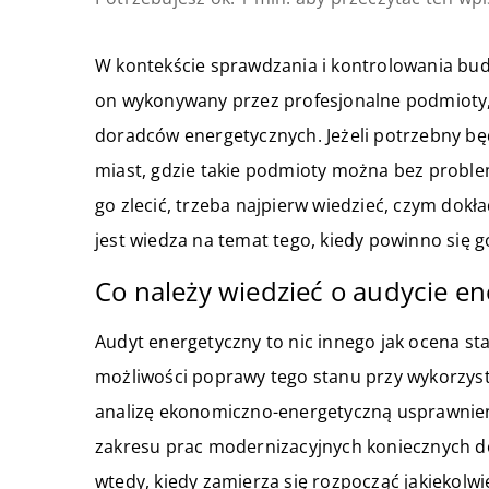
W kontekście sprawdzania i kontrolowania bud
on wykonywany przez profesjonalne podmioty,
doradców energetycznych. Jeżeli potrzebny b
miast, gdzie takie podmioty można bez problem
go zlecić, trzeba najpierw wiedzieć, czym dokła
jest wiedza na temat tego, kiedy powinno się 
Co należy wiedzieć o audycie e
Audyt energetyczny to nic innego jak ocena st
możliwości poprawy tego stanu przy wykorzys
analizę ekonomiczno-energetyczną usprawnień 
zakresu prac modernizacyjnych koniecznych d
wtedy, kiedy zamierza się rozpocząć jakiekol