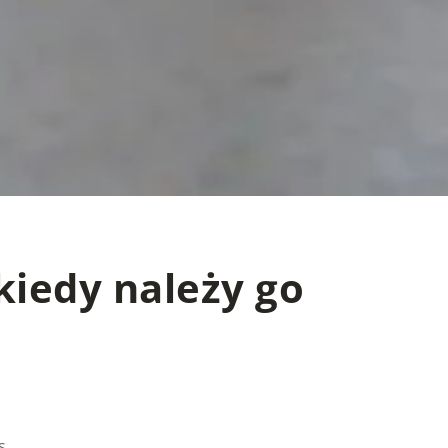
 kiedy należy go
s