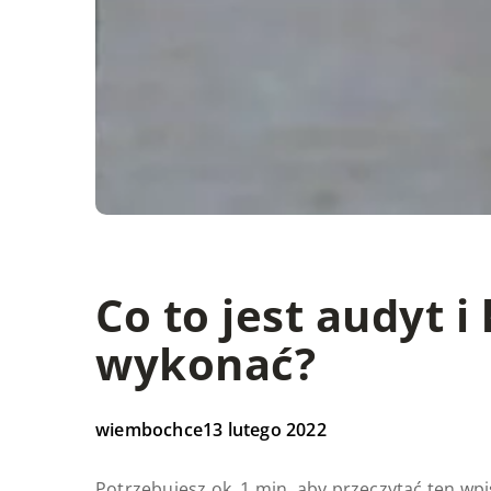
Co to jest audyt i
wykonać?
wiembochce
13 lutego 2022
Potrzebujesz ok. 1 min. aby przeczytać ten wpi