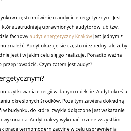
ynków często mówi się o audycie energetycznym. Jest
 które zatrudniają uprawnionych audytorów lub tzw.
ędzie fachowy
audyt energetyczny Kraków
jest jednym z
u znaleźć. Audyt okazuje się często niezbędny, ale żeby
dnie jest i w jakim celu się go realizuje. Ponadto ważna
go przeprowadzić. Czym zatem jest audyt?
nergetycznym?
anu użytkowania energii w danym obiekcie. Audyt określa
taniu określonych środków. Poza tym zawiera dokładną
w budynku, do której zwykle dołączone jest wskazanie
o wykonania. Audyt należy wykonać przede wszystkim
wiek prace termomodernizacyjne w celu usprawnienia