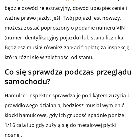
będzie dowód rejestracyjny, dowód ubezpieczenia i
ważne prawo jazdy. Jeśli Twój pojazd jest nowszy,
możesz zostać poproszony o podanie numeru VIN
(numer identyfikacyjny pojazdu) lub stanu licznika.
Będziesz musiał również zapłacić opłatę za inspekcję,
która różni się w zależności od stanu.
Co się sprawdza podczas przeglądu
samochodu?
Hamulce: Inspektor sprawdza je pod kątem zużycia i
prawidłowego działania; będziesz musiał wymienić
klocki hamulcowe, gdy ich grubość spadnie poniżej
1/16 cala lub gdy zużyją się do metalowej płytki
nośnej.