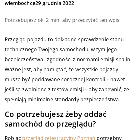
wiembochce
29 grudnia 2022
Potrzebujesz ok. 2 min. aby przeczytać ten wpis
Przegląd pojazdu to dokładne sprawdzenie stanu
technicznego Twojego samochodu, w tym jego
bezpieczeństwa i zgodności z normami emisji spalin.
Ważne jest, aby pamiętać, że wszystkie pojazdy
muszą być poddawane corocznej kontroli – nawet
jeśli są zwolnione z testów emisji – aby zapewnić, że
spełniają minimalne standardy bezpieczeństwa.
Co potrzebujesz żeby oddać
samochód do przeglądu?
Robiąc
przegląd rejestracyjny Poznań
potrzebny