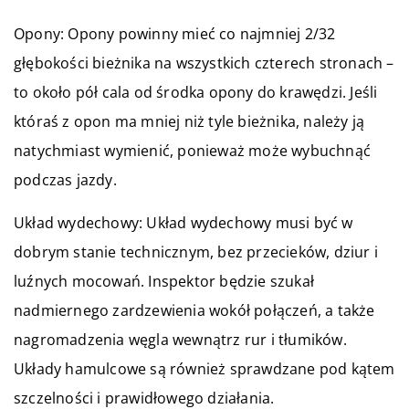
Opony: Opony powinny mieć co najmniej 2/32
głębokości bieżnika na wszystkich czterech stronach –
to około pół cala od środka opony do krawędzi. Jeśli
któraś z opon ma mniej niż tyle bieżnika, należy ją
natychmiast wymienić, ponieważ może wybuchnąć
podczas jazdy.
Układ wydechowy: Układ wydechowy musi być w
dobrym stanie technicznym, bez przecieków, dziur i
luźnych mocowań. Inspektor będzie szukał
nadmiernego zardzewienia wokół połączeń, a także
nagromadzenia węgla wewnątrz rur i tłumików.
Układy hamulcowe są również sprawdzane pod kątem
szczelności i prawidłowego działania.