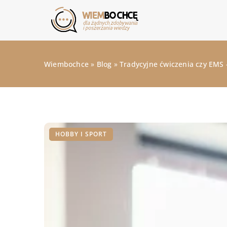
Wiembochce
»
Blog
»
Tradycyjne ćwiczenia czy EMS 
HOBBY I SPORT