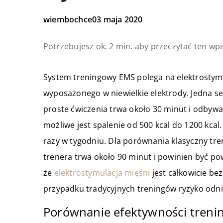
wiembochce
03 maja 2020
Potrzebujesz ok. 2 min. aby przeczytać ten wpi
System treningowy EMS polega na elektrostymu
wyposażonego w niewielkie elektrody. Jedna se
proste ćwiczenia trwa około 30 minut i odbyw
możliwe jest spalenie od 500 kcal do 1200 kcal
razy w tygodniu. Dla porównania klasyczny tr
trenera trwa około 90 minut i powinien być p
że
elektrostymulacja mięśni
jest całkowicie be
przypadku tradycyjnych treningów ryzyko odnie
Porównanie efektywności treni