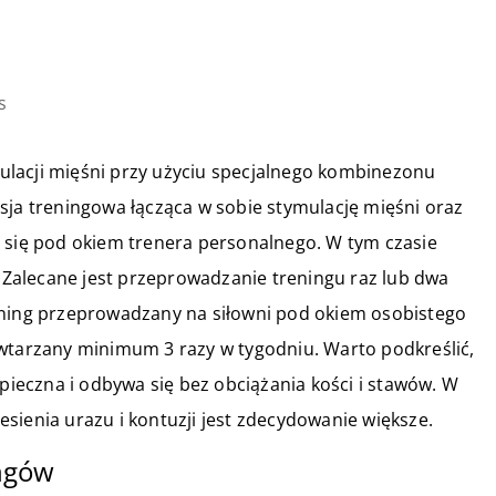
s
lacji mięśni przy użyciu specjalnego kombinezonu
sja treningowa łącząca w sobie stymulację mięśni oraz
a się pod okiem trenera personalnego. W tym czasie
. Zalecane jest przeprowadzanie treningu raz lub dwa
ening przeprowadzany na siłowni pod okiem osobistego
owtarzany minimum 3 razy w tygodniu. Warto podkreślić,
zpieczna i odbywa się bez obciążania kości i stawów. W
sienia urazu i kontuzji jest zdecydowanie większe.
ngów