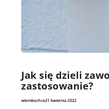
Jak się dzieli zaw
zastosowanie?
wiembochce
21 kwietnia 2022