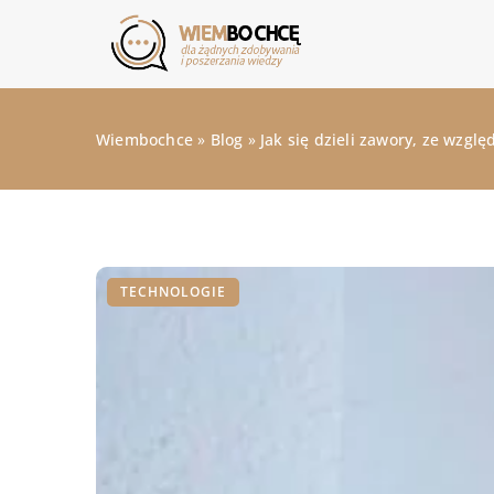
Wiembochce
»
Blog
»
Jak się dzieli zawory, ze wzgl
TECHNOLOGIE