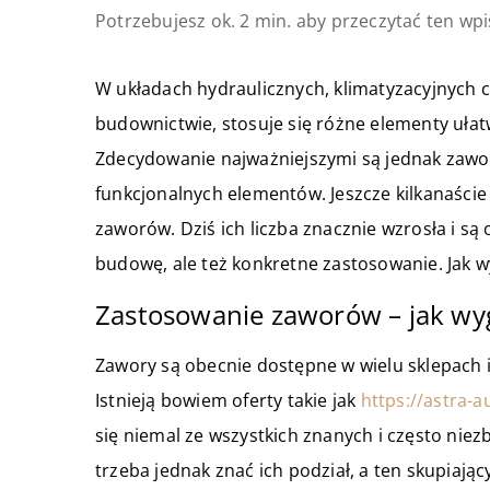
Potrzebujesz ok. 2 min. aby przeczytać ten wpi
W układach hydraulicznych, klimatyzacyjnych 
budownictwie, stosuje się różne elementy ułat
Zdecydowanie najważniejszymi są jednak zawor
funkcjonalnych elementów. Jeszcze kilkanaście
zaworów. Dziś ich liczba znacznie wzrosła i są
budowę, ale też konkretne zastosowanie. Jak 
Zastosowanie zaworów – jak wyg
Zawory są obecnie dostępne w wielu sklepach i
Istnieją bowiem oferty takie jak
https://astra-
się niemal ze wszystkich znanych i często ni
trzeba jednak znać ich podział, a ten skupiając