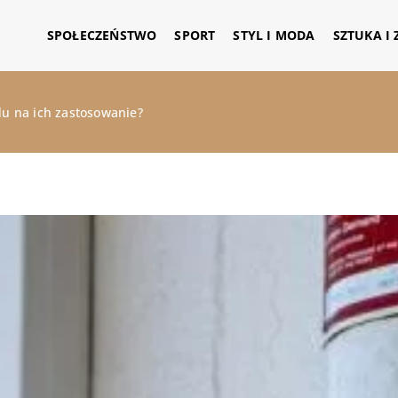
SPOŁECZEŃSTWO
SPORT
STYL I MODA
SZTUKA I
ędu na ich zastosowanie?