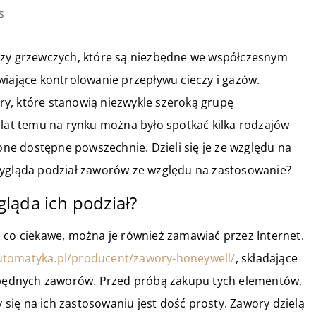
s
czy grzewczych, które są niezbędne we współczesnym
wiające kontrolowanie przepływu cieczy i gazów.
y, które stanowią niezwykle szeroką grupę
 lat temu na rynku można było spotkać kilka rodzajów
 one dostępne powszechnie. Dzieli się je ze względu na
wygląda podział zaworów ze względu na zastosowanie?
ląda ich podział?
 co ciekawe, można je również zamawiać przez Internet.
automatyka.pl/producent/zawory-honeywell/
, składające
ezbędnych zaworów. Przed próbą zakupu tych elementów,
y się na ich zastosowaniu jest dość prosty. Zawory dzielą