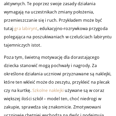
aktywnych. Te poprzez swoje zasady działania
wymagają na uczestnikach zmiany położenia,
przemieszczanie się i ruch. Przykładem może być
tutaj
gra labirynt
, edukacyjno-rozrywkowa przygoda
polegająca na poszukiwaniach w czeluściach labiryntu
tajemniczych istot.
Poza tym, świetną motywację dla dorastającego
dziecka stanowić mogą pochwały i nagrody. Za
określone działania uczniowi przyznawane są naklejki,
które ten wkleić może do zeszytu, przykleić na plecak
czy na kurtkę.
Szkolne naklejki
używane są w coraz
większej ilości szkół – model ten, choć niedrogi w
zakupie, sprawdza się znakomicie. Zmotywowani
uczniowie chętniej wychodzą na dwór i podejmują