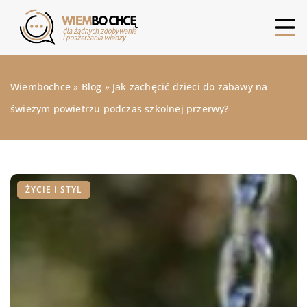
Wiembochce
»
Blog
»
Jak zachęcić dzieci do zabawy na
świeżym powietrzu podczas szkolnej przerwy?
ŻYCIE I STYL