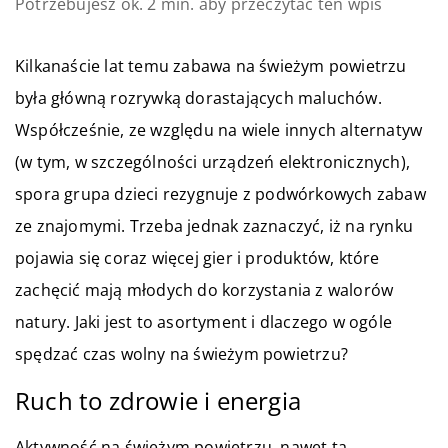
Potrzebujesz ok. 2 min. aby przeczytać ten wpis
Kilkanaście lat temu zabawa na świeżym powietrzu
była główną rozrywką dorastających maluchów.
Współcześnie, ze względu na wiele innych alternatyw
(w tym, w szczególności urządzeń elektronicznych),
spora grupa dzieci rezygnuje z podwórkowych zabaw
ze znajomymi. Trzeba jednak zaznaczyć, iż na rynku
pojawia się coraz więcej gier i produktów, które
zachęcić mają młodych do korzystania z walorów
natury. Jaki jest to asortyment i dlaczego w ogóle
spędzać czas wolny na świeżym powietrzu?
Ruch to zdrowie i energia
Aktywność na świeżym powietrzu, nawet ta