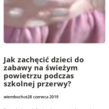
Jak zachęcić dzieci do
zabawy na świeżym
powietrzu podczas
szkolnej przerwy?
wiembochce
28 czerwca 2019