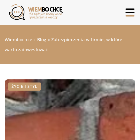
Wiembochce
»
Blog
»
Zabezpieczenia w firmie, w które
warto zainwestować
ŻYCIE I STYL