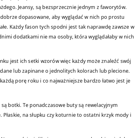
żdego. Jeansy, są bezsprzecznie jednym z faworytów.
ć dobrze dopasowane, aby wyglądać w nich po prostu
ałe. Każdy fason tych spodni jest tak naprawdę zawsze w
ednimi dodatkami nie ma osoby, która wyglądałaby w nich
ynku jest ich setki wzorów więc każdy może znaleźć swój
adane lub zapinane o jednolitych kolorach lub plecione.
każdą porę roku i co najważniejsze bardzo łatwo jest je
 są botki. Te ponadczasowe buty są rewelacyjnym
. Płaskie, na słupku czy koturnie to ostatni krzyk mody i