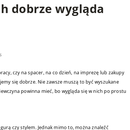
ch dobrze wygląda
s
 pracy, czy na spacer, na co dzień, na imprezę lub zakupy
jemy się dobrze. Nie zawsze muszą to być wyszukane
dziewczyna powinna mieć, bo wygląda się w nich po prostu
figurą czy stylem. Jednak mimo to, można znaleźć