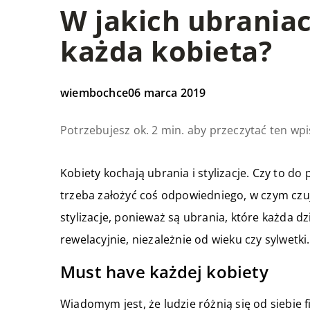
W jakich ubrania
każda kobieta?
wiembochce
06 marca 2019
Potrzebujesz ok. 2 min. aby przeczytać ten wpi
Kobiety kochają ubrania i stylizacje. Czy to do
trzeba założyć coś odpowiedniego, w czym czu
stylizacje, ponieważ są ubrania, które każda 
rewelacyjnie, niezależnie od wieku czy sylwetki.
Must have każdej kobiety
Wiadomym jest, że ludzie różnią się od siebie 