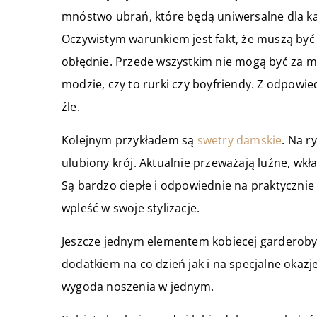
mnóstwo ubrań, które będą uniwersalne dla ka
Oczywistym warunkiem jest fakt, że muszą by
obłędnie. Przede wszystkim nie mogą być za m
modzie, czy to rurki czy boyfriendy. Z odpowi
źle.
Kolejnym przykładem są
swetry damskie
. Na r
ulubiony krój. Aktualnie przeważają luźne, wkł
Są bardzo ciepłe i odpowiednie na praktycznie 
wpleść w swoje stylizacje.
Jeszcze jednym elementem kobiecej garderoby
dodatkiem na co dzień jak i na specjalne okazje
wygoda noszenia w jednym.