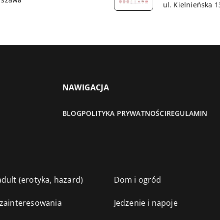
ul. Kielnieńska 
NAWIGACJA
BLOG
POLITYKA PRYWATNOŚCI
REGULAMIN
dult (erotyka, hazard)
Dom i ogród
 zainteresowania
Jedzenie i napoje