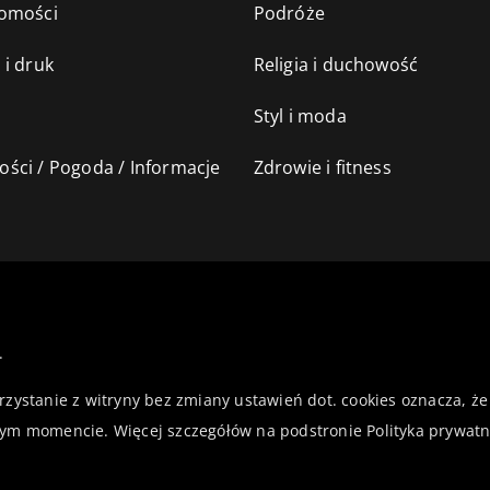
omości
Podróże
 i druk
Religia i duchowość
Styl i moda
ści / Pogoda / Informacje
Zdrowie i fitness
.
orzystanie z witryny bez zmiany ustawień dot. cookies oznacza,
ym momencie. Więcej szczegółów na podstronie
Polityka prywatn