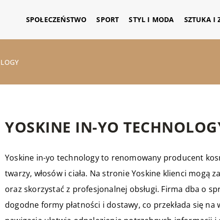
SPOŁECZEŃSTWO
SPORT
STYL I MODA
SZTUKA I
OLOGY
YOSKINE IN-YO TECHNOLOG
Yoskine
in-yo technology to renomowany producent kosm
twarzy, włosów i ciała. Na stronie Yoskine klienci mog
oraz skorzystać z profesjonalnej obsługi. Firma dba o sp
dogodne formy płatności i dostawy, co przekłada się na