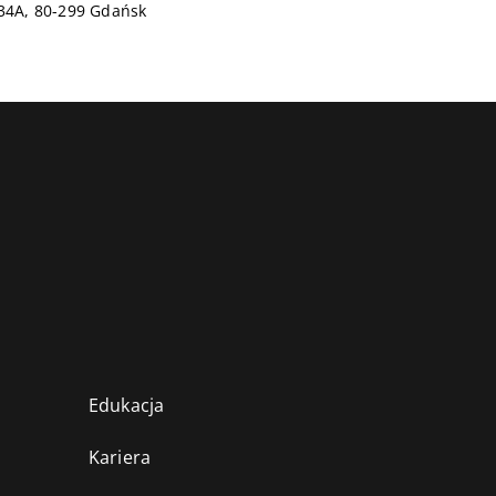
134A, 80-299 Gdańsk
Edukacja
Kariera