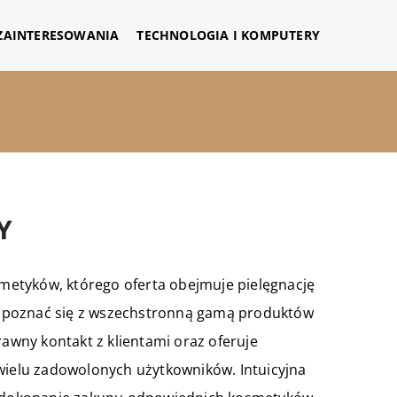
 ZAINTERESOWANIA
TECHNOLOGIA I KOMPUTERY
Y
etyków, którego oferta obejmuje pielęgnację
ą zapoznać się z wszechstronną gamą produktów
rawny kontakt z klientami oraz oferuje
 wielu zadowolonych użytkowników. Intuicyjna