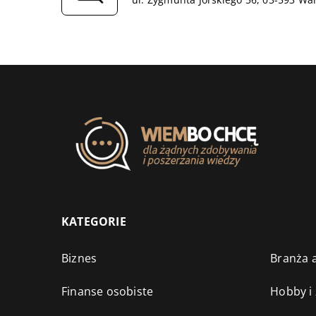
KATEGORIE
Biznes
Branża a
Finanse osobiste
Hobby i