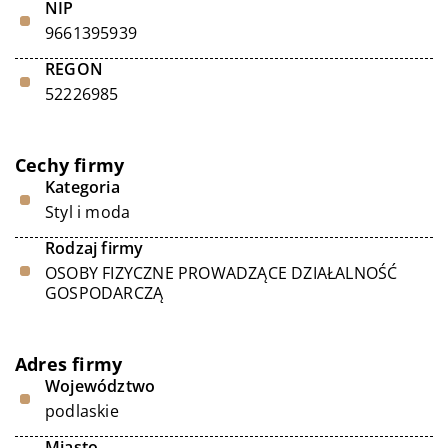
NIP
9661395939
REGON
52226985
Cechy firmy
Kategoria
Styl i moda
Rodzaj firmy
OSOBY FIZYCZNE PROWADZĄCE DZIAŁALNOŚĆ
GOSPODARCZĄ
Adres firmy
Województwo
podlaskie
Miasto