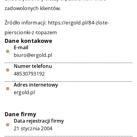
zadowolonych klientów.
Źródło informacji:
https://ergold.pl/84-zlote-
pierscionki-z-topazem
Dane kontakowe
E-mail
biuro@ergold.pl
Numer telefonu
48530793192
Adres internetowy
ergold.pl
Dane firmy
Data rejestracji firmy
21 stycznia 2004