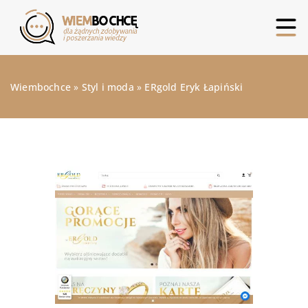
Wiembochce
»
Styl i moda
»
ERgold Eryk Łapiński