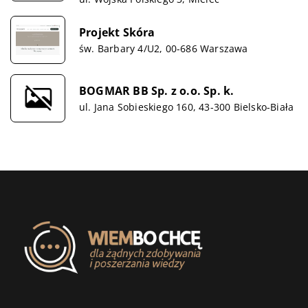
Projekt Skóra
św. Barbary 4/U2, 00-686 Warszawa
BOGMAR BB Sp. z o.o. Sp. k.
ul. Jana Sobieskiego 160, 43-300 Bielsko-Biała