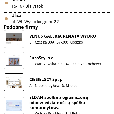
15-167 Białystok
Ulica
ul. Wł. Wysockiego nr 22
Podobne firmy
VENUS GALERIA RENATA WYDRO
ul. Czeska 30A, 57-300 Kłodzko
EuroStyl s.c.
ul. Warszawska 320, 42-200 Częstochowa
CIESIELSCY Sp. j.
Al. Niepodległości 6, Mielec
ELDAN spółka z ograniczoną
odpowiedzialnością spółka
komandytowa
ul. Wojska Polskiego 3, Mielec