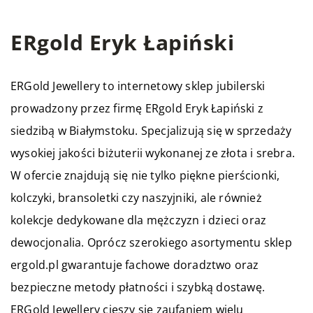
ERgold Eryk Łapiński
ERGold Jewellery to internetowy sklep jubilerski
prowadzony przez firmę ERgold Eryk Łapiński z
siedzibą w Białymstoku. Specjalizują się w sprzedaży
wysokiej jakości biżuterii wykonanej ze złota i srebra.
W ofercie znajdują się nie tylko piękne pierścionki,
kolczyki, bransoletki czy naszyjniki, ale również
kolekcje dedykowane dla mężczyzn i dzieci oraz
dewocjonalia. Oprócz szerokiego asortymentu sklep
ergold.pl gwarantuje fachowe doradztwo oraz
bezpieczne metody płatności i szybką dostawę.
ERGold Jewellery cieszy się zaufaniem wielu