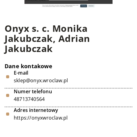
Onyx s. c. Monika
Jakubczak, Adrian
Jakubczak
Dane kontakowe
E-mail
sklep@onyx.wroclaw.pl
Numer telefonu
48713740564
Adres internetowy
https://onyxwroclaw.pl