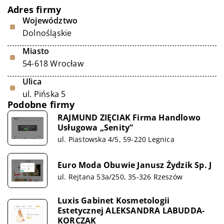
Adres firmy
Województwo
Dolnośląskie
Miasto
54-618 Wrocław
Ulica
ul. Pińska 5
Podobne firmy
RAJMUND ZIĘCIAK Firma Handlowo
Usługowa „Senity”
ul. Piastowska 4/5, 59-220 Legnica
Euro Moda Obuwie Janusz Żydzik Sp. J
ul. Rejtana 53a/250, 35-326 Rzeszów
Luxis Gabinet Kosmetologii
Estetycznej ALEKSANDRA LABUDDA-
KORCZAK