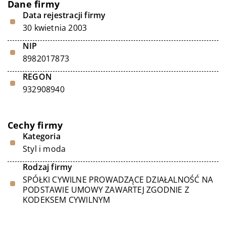
Dane firmy
Data rejestracji firmy
30 kwietnia 2003
NIP
8982017873
REGON
932908940
Cechy firmy
Kategoria
Styl i moda
Rodzaj firmy
SPÓŁKI CYWILNE PROWADZĄCE DZIAŁALNOŚĆ NA
PODSTAWIE UMOWY ZAWARTEJ ZGODNIE Z
KODEKSEM CYWILNYM