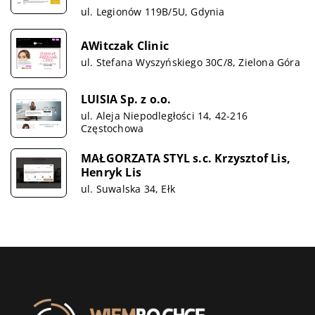
ul. Legionów 119B/5U, Gdynia
AWitczak Clinic
ul. Stefana Wyszyńskiego 30C/8, Zielona Góra
LUISIA Sp. z o.o.
ul. Aleja Niepodległości 14, 42-216
Częstochowa
MAŁGORZATA STYL s.c. Krzysztof Lis,
Henryk Lis
ul. Suwalska 34, Ełk