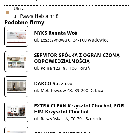
Ulica
ul. Pawła Hebla nr 8
Podobne firmy
NYKS Renata Woś
ul. Leszczynowa 6, 34-100 Wadowice
SERVITOR SPÓŁKA Z OGRANICZONĄ
ODPOWIEDZIALNOŚCIĄ
ul. Polna 123, 87-100 Toruń
DARCO Sp. z o.o
ul. Metalowców 43, 39-200 Dębica
EXTRA CLEAN Krzysztof Chochoł, FOR
HIM Krzysztof Chochoł
ul. Raszyńska 1A, 70-701 Szczecin