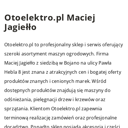
Otoelektro.pl Maciej
Jagiełło
Otoelektro.pl to profesjonalny sklep i serwis oferujący
szeroki asortyment maszyn ogrodowych. Firma
Maciej Jagiełło z siedzibą w Bojano na ulicy Pawła
Hebla 8 jest znana z atrakcyjnych cen i bogatej oferty
produktów znanych i cenionych marek. Wśród
dostępnych produktów znajdują się maszyny do
odśnieżania, pielęgnacji drzew i krzewów oraz
sprzątania. Klientom Otoelektro.pl zapewnia
terminową realizację zamówień oraz profesjonalne
doradztwo. Ponadto sklep posiada akcesoria i części