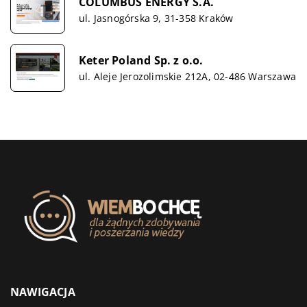
COLUMBUS ENERGY S.A.
ul. Jasnogórska 9, 31-358 Kraków
Keter Poland Sp. z o.o.
ul. Aleje Jerozolimskie 212A, 02-486 Warszawa
NAWIGACJA