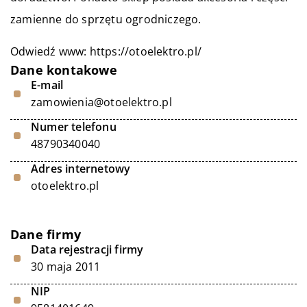
zamienne do sprzętu ogrodniczego.
Odwiedź www:
https://otoelektro.pl/
Dane kontakowe
E-mail
zamowienia@otoelektro.pl
Numer telefonu
48790340040
Adres internetowy
otoelektro.pl
Dane firmy
Data rejestracji firmy
30 maja 2011
NIP