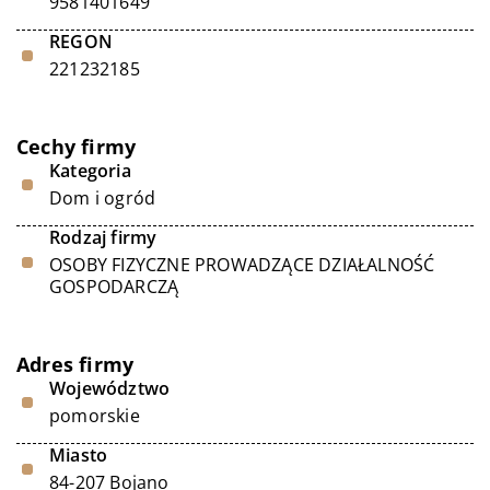
9581401649
REGON
221232185
Cechy firmy
Kategoria
Dom i ogród
Rodzaj firmy
OSOBY FIZYCZNE PROWADZĄCE DZIAŁALNOŚĆ
GOSPODARCZĄ
Adres firmy
Województwo
pomorskie
Miasto
84-207 Bojano