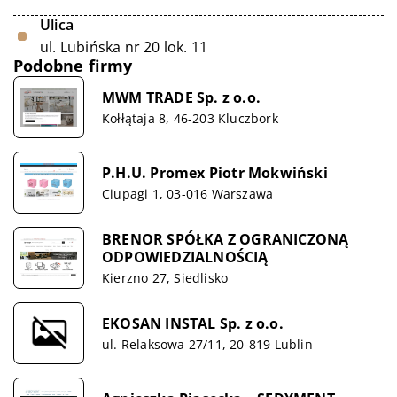
Ulica
ul. Lubińska nr 20 lok. 11
Podobne firmy
MWM TRADE Sp. z o.o.
Kołłątaja 8, 46-203 Kluczbork
P.H.U. Promex Piotr Mokwiński
Ciupagi 1, 03-016 Warszawa
BRENOR SPÓŁKA Z OGRANICZONĄ
ODPOWIEDZIALNOŚCIĄ
Kierzno 27, Siedlisko
EKOSAN INSTAL Sp. z o.o.
ul. Relaksowa 27/11, 20-819 Lublin