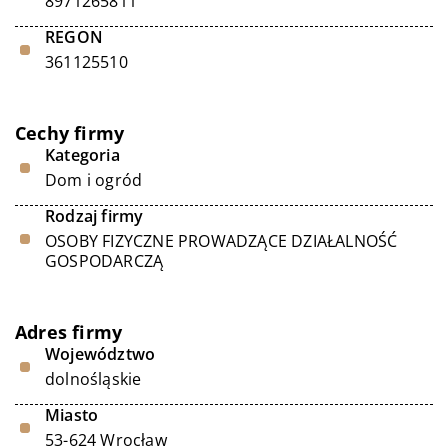
8971265811
REGON
361125510
Cechy firmy
Kategoria
Dom i ogród
Rodzaj firmy
OSOBY FIZYCZNE PROWADZĄCE DZIAŁALNOŚĆ
GOSPODARCZĄ
Adres firmy
Województwo
dolnośląskie
Miasto
53-624 Wrocław