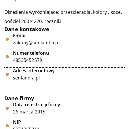
Określenia wyróżniające: prześcieradła, kołdry , koce,
pościel 200 x 220
, ręczniki
Dane kontakowe
E-mail
zakupy@senlandia.pl
Numer telefonu
48535452579
Adres internetowy
senlandia.pl
Dane firmy
Data rejestracji firmy
26 marca 2015
NIP