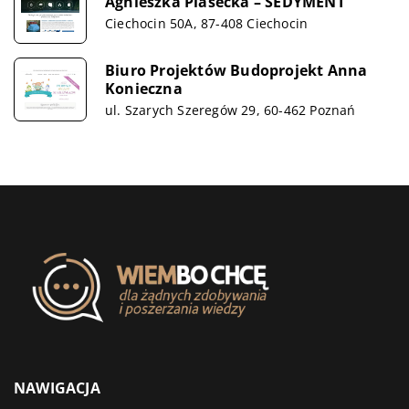
Agnieszka Piasecka – SEDYMENT
Ciechocin 50A, 87-408 Ciechocin
Biuro Projektów Budoprojekt Anna
Konieczna
ul. Szarych Szeregów 29, 60-462 Poznań
NAWIGACJA