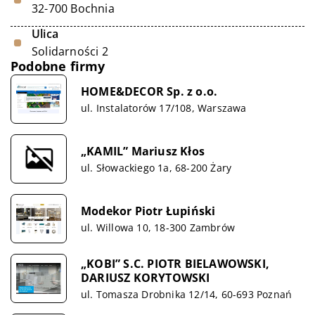
32-700 Bochnia
Ulica
Solidarności 2
Podobne firmy
HOME&DECOR Sp. z o.o.
ul. Instalatorów 17/108, Warszawa
„KAMIL” Mariusz Kłos
ul. Słowackiego 1a, 68-200 Żary
Modekor Piotr Łupiński
ul. Willowa 10, 18-300 Zambrów
„KOBI” S.C. PIOTR BIELAWOWSKI,
DARIUSZ KORYTOWSKI
ul. Tomasza Drobnika 12/14, 60-693 Poznań