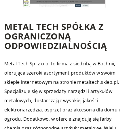
METAL TECH SPÓŁKA Z
OGRANICZONĄ
ODPOWIEDZIALNOŚCIĄ
Metal Tech Sp. z o.o. to firma z siedzibą w Bochnii,
oferująca szeroki asortyment produktów w swoim
sklepie internetowym na stronie metaltech.sklep.pl.
Specjalizuje się w sprzedaży narzędzi i artykułów
metalowych, dostarczając wysokiej jakości
elektronarzędzia, osprzęt oraz akcesoria dla domu i
ogrodu. Dodatkowo, w ofercie znajdują się farby,
chemia oraz różnorodne artykuły metalowe. Wielu