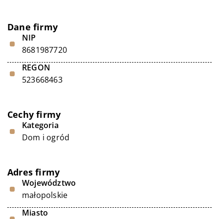
Dane firmy
NIP
8681987720
REGON
523668463
Cechy firmy
Kategoria
Dom i ogród
Adres firmy
Województwo
małopolskie
Miasto