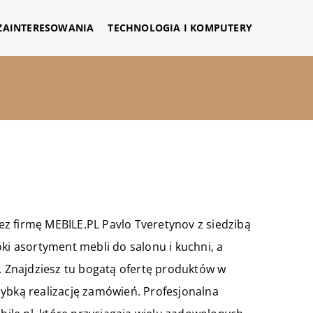
 ZAINTERESOWANIA
TECHNOLOGIA I KOMPUTERY
 firmę MEBILE.PL Pavlo Tveretynov z siedzibą
ki asortyment mebli do salonu i kuchni, a
y. Znajdziesz tu bogatą ofertę produktów w
zybką realizację zamówień. Profesjonalna