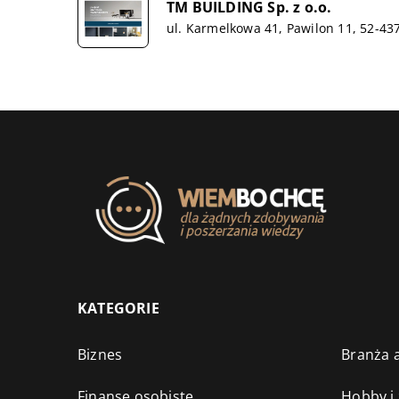
TM BUILDING Sp. z o.o.
ul. Karmelkowa 41, Pawilon 11, 52-43
KATEGORIE
Biznes
Branża a
Finanse osobiste
Hobby i