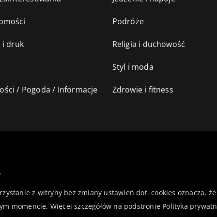
omości
Podróże
 i druk
Religia i duchowość
Styl i moda
ści / Pogoda / Informacje
Zdrowie i fitness
.
orzystanie z witryny bez zmiany ustawień dot. cookies oznacza,
ym momencie. Więcej szczegółów na podstronie
Polityka prywatn