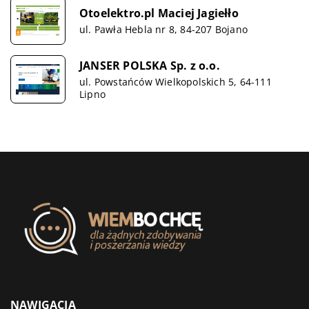
Otoelektro.pl Maciej Jagiełło
ul. Pawła Hebla nr 8, 84-207 Bojano
JANSER POLSKA Sp. z o.o.
ul. Powstańców Wielkopolskich 5, 64-111
Lipno
NAWIGACJA