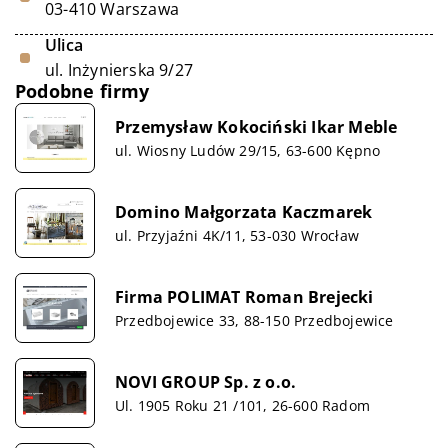
03-410 Warszawa
Ulica
ul. Inżynierska 9/27
Podobne firmy
Przemysław Kokociński Ikar Meble
ul. Wiosny Ludów 29/15, 63-600 Kępno
Domino Małgorzata Kaczmarek
ul. Przyjaźni 4K/11, 53-030 Wrocław
Firma POLIMAT Roman Brejecki
Przedbojewice 33, 88-150 Przedbojewice
NOVI GROUP Sp. z o.o.
Ul. 1905 Roku 21 /101, 26-600 Radom