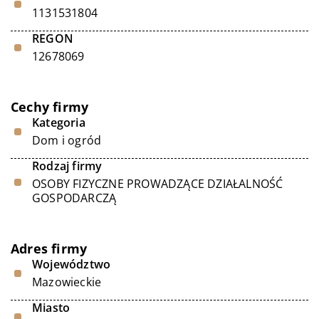
1131531804
REGON
12678069
Cechy firmy
Kategoria
Dom i ogród
Rodzaj firmy
OSOBY FIZYCZNE PROWADZĄCE DZIAŁALNOŚĆ
GOSPODARCZĄ
Adres firmy
Województwo
Mazowieckie
Miasto