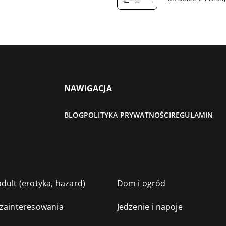
NAWIGACJA
BLOG
POLITYKA PRYWATNOŚCI
REGULAMIN
dult (erotyka, hazard)
Dom i ogród
 zainteresowania
Jedzenie i napoje