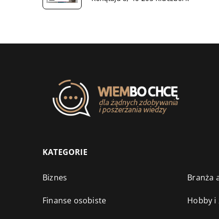
KATEGORIE
Biznes
Branża a
Finanse osobiste
Hobby i