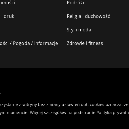
omości
Podróże
 i druk
Religia i duchowość
Styl i moda
ści / Pogoda / Informacje
Zdrowie i fitness
.
orzystanie z witryny bez zmiany ustawień dot. cookies oznacza,
ym momencie. Więcej szczegółów na podstronie
Polityka prywatn