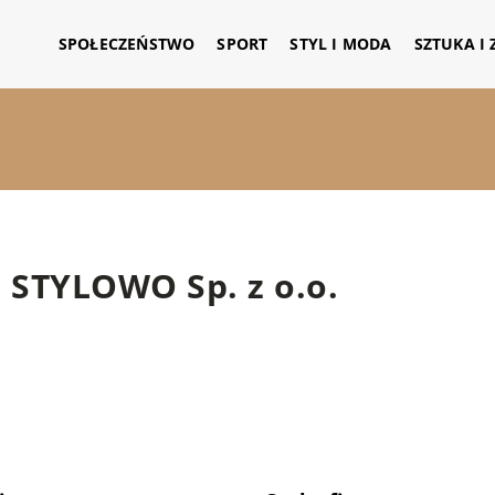
SPOŁECZEŃSTWO
SPORT
STYL I MODA
SZTUKA I
STYLOWO Sp. z o.o.