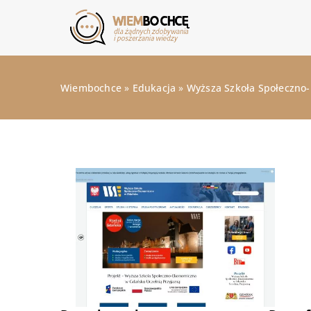
Wiembochce
»
Edukacja
»
Wyższa Szkoła Społeczno