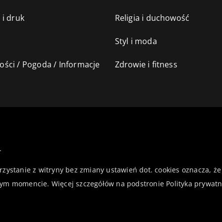
 i druk
Religia i duchowość
Styl i moda
ści / Pogoda / Informacje
Zdrowie i fitness
.
orzystanie z witryny bez zmiany ustawień dot. cookies oznacza,
ym momencie. Więcej szczegółów na podstronie
Polityka prywatn