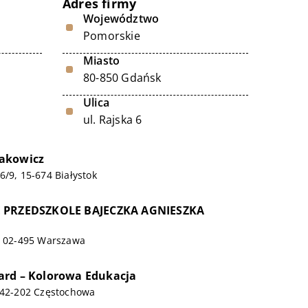
Adres firmy
Województwo
Pomorskie
Miasto
80-850 Gdańsk
Ulica
ul. Rajska 6
akowicz
6/9, 15-674 Białystok
 PRZEDSZKOLE BAJECZKA AGNIESZKA
A
9, 02-495 Warszawa
ard – Kolorowa Edukacja
, 42-202 Częstochowa