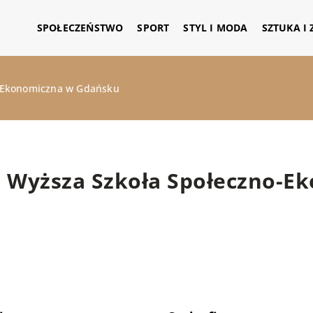
SPOŁECZEŃSTWO
SPORT
STYL I MODA
SZTUKA I
-Ekonomiczna w Gdańsku
Wyższa Szkoła Społeczno-E