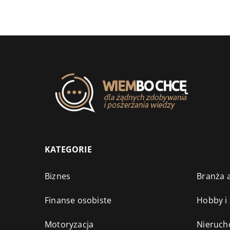
KATEGORIE
Biznes
Branża a
Finanse osobiste
Hobby i
Motoryzacja
Nieruch