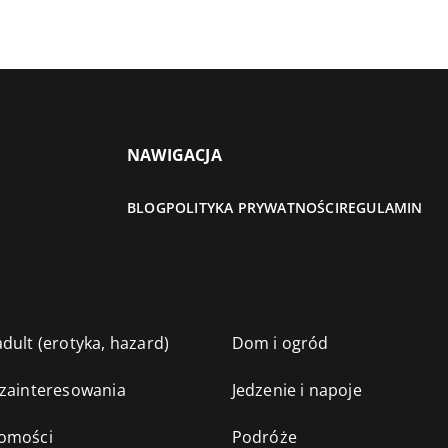
NAWIGACJA
BLOG
POLITYKA PRYWATNOŚCI
REGULAMIN
dult (erotyka, hazard)
Dom i ogród
 zainteresowania
Jedzenie i napoje
omości
Podróże