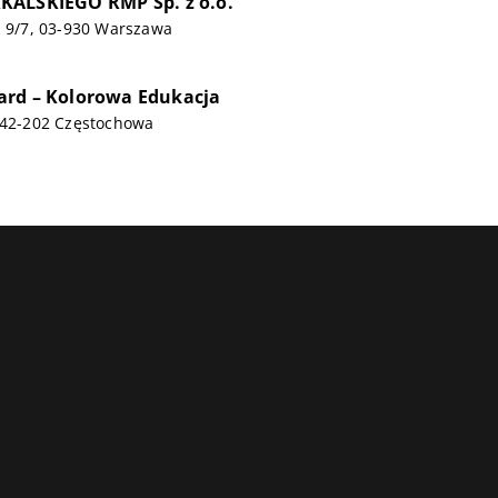
KALSKIEGO RMP Sp. z o.o.
a 9/7, 03-930 Warszawa
ard – Kolorowa Edukacja
, 42-202 Częstochowa