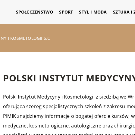
SPOŁECZEŃSTWO
SPORT
STYL I MODA
SZTUKA I
NY I KOSMETOLOGII S.C
POLSKI INSTYTUT MEDYCYNY
Polski Instytut Medycyny i Kosmetologii z siedzibą we W
oferująca szereg specjalistycznych szkoleń z zakresu me
PIMIK znajdziemy informacje o bogatej ofercie kursów, wś
medyczne, kosmetologiczne, autologiczne oraz chirurgi