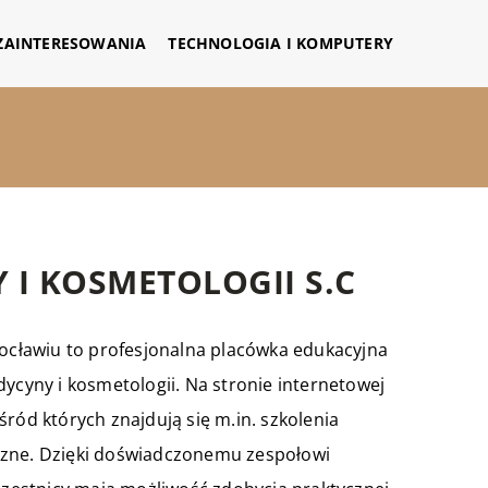
 ZAINTERESOWANIA
TECHNOLOGIA I KOMPUTERY
 I KOSMETOLOGII S.C
rocławiu to profesjonalna placówka edukacyjna
dycyny i kosmetologii. Na stronie internetowej
ród których znajdują się m.in. szkolenia
czne. Dzięki doświadczonemu zespołowi