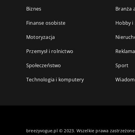
Biznes
Branża a
Finanse osobiste
Hobby i
Motoryzacja
Nieruch
Przemysł i rolnictwo
Reklama
Społeczeństwo
Sport
Technologia i komputery
Wiadomo
breezyvogue.pl © 2023. Wszelkie prawa zastrzeżone