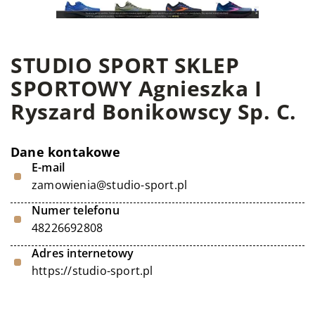
STUDIO SPORT SKLEP
SPORTOWY Agnieszka I
Ryszard Bonikowscy Sp. C.
Dane kontakowe
E-mail
zamowienia@studio-sport.pl
Numer telefonu
48226692808
Adres internetowy
https://studio-sport.pl