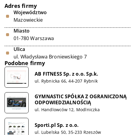
Adres firmy
Województwo
Mazowieckie
Miasto
01-780 Warszawa
Ulica
ul. Władysława Broniewskiego 7
Podobne firmy
AB FITNESS Sp. z o.o. Sp.k.
ul. Rybnicka 66, 44-207 Rybnik
GYMNASTIC SPÓŁKA Z OGRANICZONĄ
ODPOWIEDZIALNOŚCIĄ
ul. Handlowców 12, Modlniczka
Sporti.pl Sp. z o.o.
ul. Lubelska 50, 35-233 Rzeszów