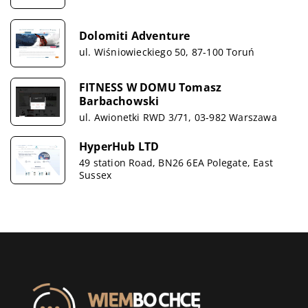
Dolomiti Adventure
ul. Wiśniowieckiego 50, 87-100 Toruń
FITNESS W DOMU Tomasz
Barbachowski
ul. Awionetki RWD 3/71, 03-982 Warszawa
HyperHub LTD
49 station Road, BN26 6EA Polegate, East
Sussex