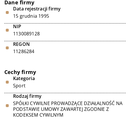
Dane firmy
Data rejestracji firmy
15 grudnia 1995
NIP
1130089128
REGON
11286284
Cechy firmy
Kategoria
Sport
Rodzaj firmy
SPÓŁKI CYWILNE PROWADZĄCE DZIAŁALNOŚĆ NA
PODSTAWIE UMOWY ZAWARTEJ ZGODNIE Z
KODEKSEM CYWILNYM