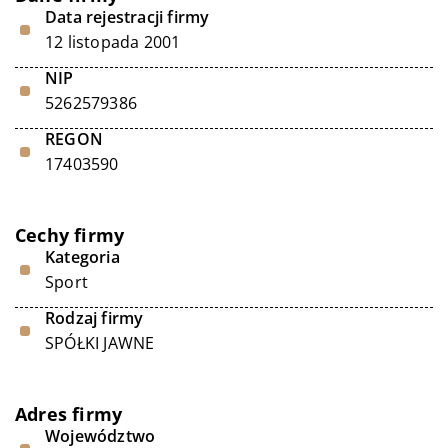
Data rejestracji firmy
12 listopada 2001
NIP
5262579386
REGON
17403590
Cechy firmy
Kategoria
Sport
Rodzaj firmy
SPÓŁKI JAWNE
Adres firmy
Województwo