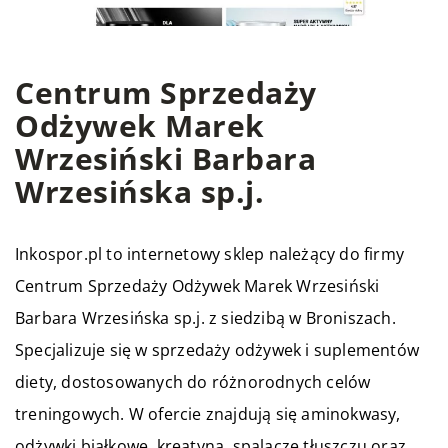
Centrum Sprzedaży
Odżywek Marek
Wrzesiński Barbara
Wrzesińska sp.j.
Inkospor.pl to internetowy sklep należący do firmy
Centrum Sprzedaży Odżywek Marek Wrzesiński
Barbara Wrzesińska sp.j. z siedzibą w Broniszach.
Specjalizuje się w sprzedaży odżywek i suplementów
diety, dostosowanych do różnorodnych celów
treningowych. W ofercie znajdują się aminokwasy,
odżywki białkowe, kreatyna, spalacze tłuszczu oraz