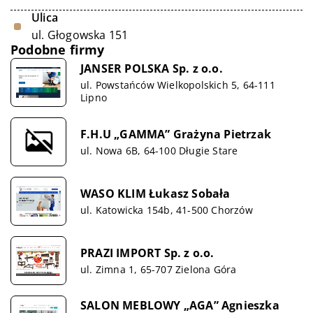
Ulica
ul. Głogowska 151
Podobne firmy
JANSER POLSKA Sp. z o.o.
ul. Powstańców Wielkopolskich 5, 64-111
Lipno
F.H.U „GAMMA” Grażyna Pietrzak
ul. Nowa 6B, 64-100 Długie Stare
WASO KLIM Łukasz Sobała
ul. Katowicka 154b, 41-500 Chorzów
PRAZI IMPORT Sp. z o.o.
ul. Zimna 1, 65-707 Zielona Góra
SALON MEBLOWY „AGA” Agnieszka