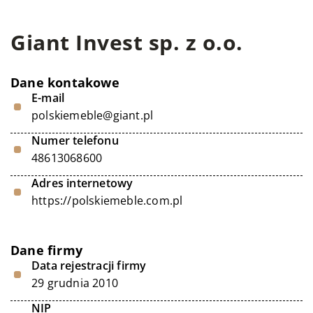
Giant Invest sp. z o.o.
Dane kontakowe
E-mail
polskiemeble@giant.pl
Numer telefonu
48613068600
Adres internetowy
https://polskiemeble.com.pl
Dane firmy
Data rejestracji firmy
29 grudnia 2010
NIP