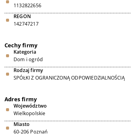
1132822656
REGON
142747217
Cechy firmy
Kategoria
Dom i ogród
Rodzaj firmy
SPÓŁKI Z OGRANICZONĄ ODPOWIEDZIALNOŚCIĄ
Adres firmy
Województwo
Wielkopolskie
Miasto
60-206 Poznań