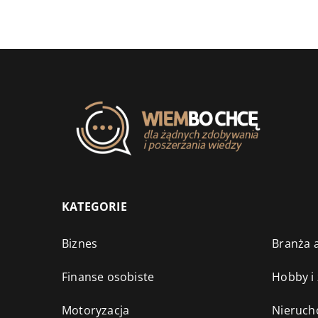
KATEGORIE
Biznes
Branża a
Finanse osobiste
Hobby i
Motoryzacja
Nieruch