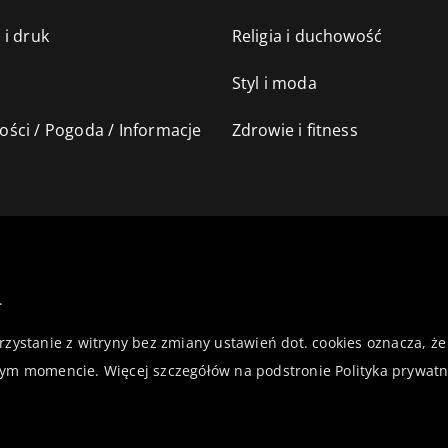
 i druk
Religia i duchowość
Styl i moda
ści / Pogoda / Informacje
Zdrowie i fitness
.
orzystanie z witryny bez zmiany ustawień dot. cookies oznacza,
ym momencie. Więcej szczegółów na podstronie
Polityka prywatn