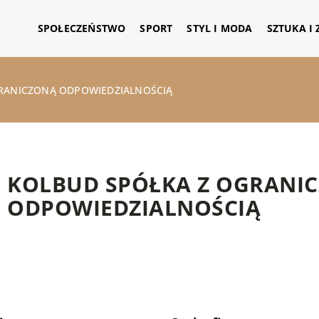
SPOŁECZEŃSTWO
SPORT
STYL I MODA
SZTUKA I
RANICZONĄ ODPOWIEDZIALNOŚCIĄ
KOLBUD SPÓŁKA Z OGRANI
ODPOWIEDZIALNOŚCIĄ