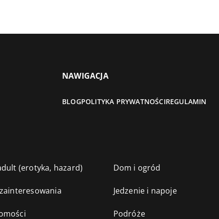
NAWIGACJA
BLOG
POLITYKA PRYWATNOŚCI
REGULAMIN
dult (erotyka, hazard)
Dom i ogród
 zainteresowania
Jedzenie i napoje
omości
Podróże