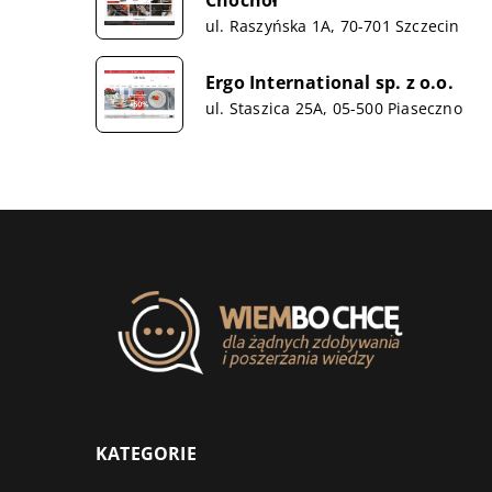
ul. Raszyńska 1A, 70-701 Szczecin
Ergo International sp. z o.o.
ul. Staszica 25A, 05-500 Piaseczno
KATEGORIE