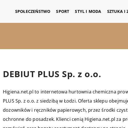
SPOŁECZEŃSTWO
SPORT
STYL I MODA
SZTUKA I
DEBIUT PLUS Sp. z o.o.
Higiena.net.pl to internetowa hurtownia chemiczna pr
PLUS Sp. z o.o. z siedzibą w Łodzi. Oferta sklepu obejmu
dozowników i ręczników papierowych, przez środki czysto
ochronne do posadzek. Klienci cenią Higiena.net.pl za pr