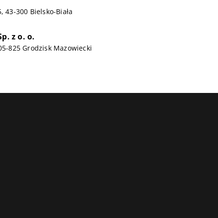
, 43-300 Bielsko-Biała
p. z o. o.
 05-825 Grodzisk Mazowiecki