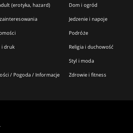
dult (erotyka, hazard)
Dom i ogród
 zainteresowania
Jedzenie i napoje
omości
Podróże
 i druk
Religia i duchowość
Styl i moda
ści / Pogoda / Informacje
Zdrowie i fitness
.