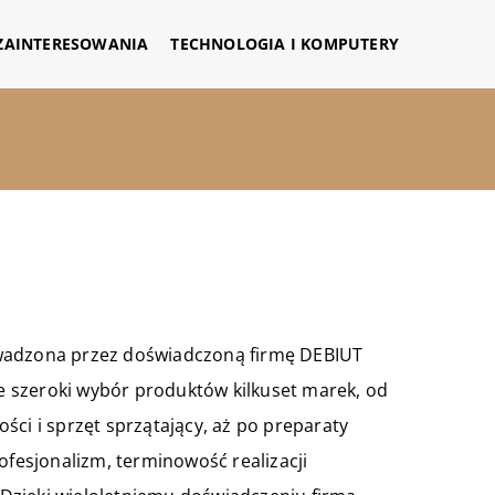
 ZAINTERESOWANIA
TECHNOLOGIA I KOMPUTERY
owadzona przez doświadczoną firmę DEBIUT
je szeroki wybór produktów kilkuset marek, od
ści i sprzęt sprzątający, aż po preparaty
ofesjonalizm, terminowość realizacji