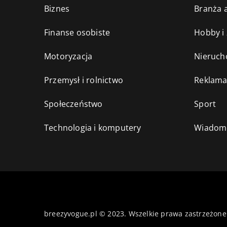
Biznes
Branża a
Finanse osobiste
Hobby i
Motoryzacja
Nieruch
Przemysł i rolnictwo
Reklama
Społeczeństwo
Sport
Technologia i komputery
Wiadomo
breezyvogue.pl © 2023. Wszelkie prawa zastrzeżone