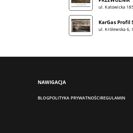
ul. Katowicka 185
KarGas Profil S
ul. Królewska 6,
NAWIGACJA
BLOG
POLITYKA PRYWATNOŚCI
REGULAMIN