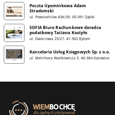
Poczta Upominkowa Adam
Stradomski
ul. Powstańców 43A/39, 05-091 Ząbki
SOFIA Biuro Rachunkowe doradca
podatkowy Tatiana Kostyło
ul. Dworcowa 25/27, 41-902 Bytom
Kancelaria Usług Księgowych Sp. z o.o.
ul. Melchiora Wańkowicza 3, 40-384 Katowice