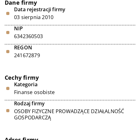
Dane firmy
Data rejestracji firmy
03 sierpnia 2010
NIP
6342360503
REGON
241672879
Cechy firmy
Kategoria
Finanse osobiste
Rodzaj firmy
OSOBY FIZYCZNE PROWADZĄCE DZIAŁALNOŚĆ
GOSPODARCZĄ
Adres firmy