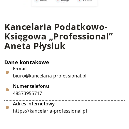
Kancelaria Podatkowo-
Księgowa „Professional”
Aneta Płysiuk
Dane kontakowe
E-mail
biuro@kancelaria-professional.pl
Numer telefonu
48573955717
Adres internetowy
https://kancelaria-professional.pl