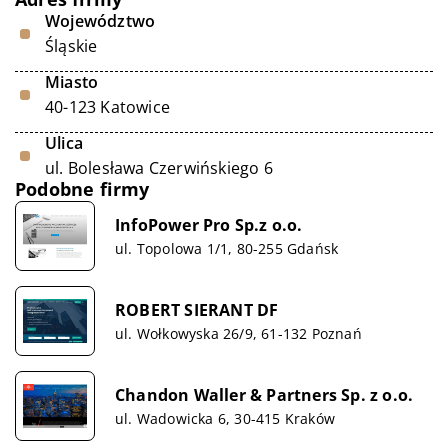
Województwo
Śląskie
Miasto
40-123 Katowice
Ulica
ul. Bolesława Czerwińskiego 6
Podobne firmy
InfoPower Pro Sp.z o.o.
ul. Topolowa 1/1, 80-255 Gdańsk
ROBERT SIERANT DF
ul. Wołkowyska 26/9, 61-132 Poznań
Chandon Waller & Partners Sp. z o.o.
ul. Wadowicka 6, 30-415 Kraków