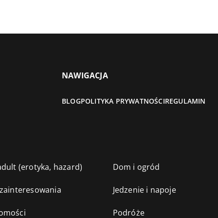
NAWIGACJA
BLOG
POLITYKA PRYWATNOŚCI
REGULAMIN
dult (erotyka, hazard)
Dom i ogród
 zainteresowania
Jedzenie i napoje
omości
Podróże