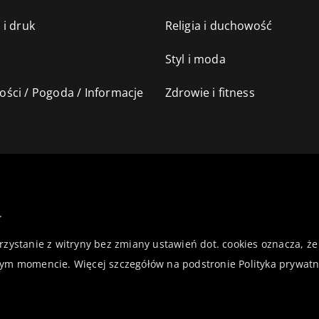
 i druk
Religia i duchowość
Styl i moda
ści / Pogoda / Informacje
Zdrowie i fitness
.
orzystanie z witryny bez zmiany ustawień dot. cookies oznacza,
ym momencie. Więcej szczegółów na podstronie
Polityka prywatn