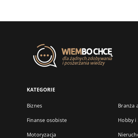
KATEGORIE
Biznes
Branża a
Finanse osobiste
Hobby i
Motoryzacja
Nieruch