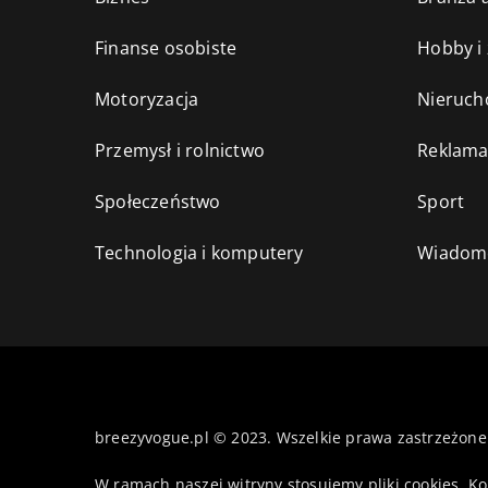
Finanse osobiste
Hobby i
Motoryzacja
Nieruch
Przemysł i rolnictwo
Reklama
Społeczeństwo
Sport
Technologia i komputery
Wiadomo
breezyvogue.pl © 2023. Wszelkie prawa zastrzeżone
W ramach naszej witryny stosujemy pliki cookies. K