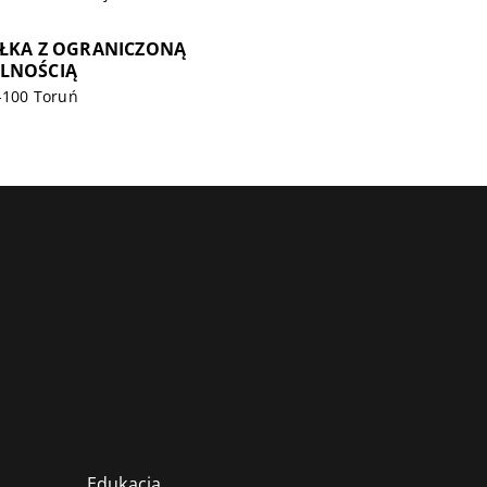
ÓŁKA Z OGRANICZONĄ
LNOŚCIĄ
7-100 Toruń
Edukacja