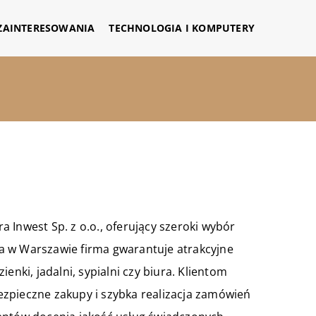
 ZAINTERESOWANIA
TECHNOLOGIA I KOMPUTERY
 Inwest Sp. z o.o., oferujący szeroki wybór
a w Warszawie firma gwarantuje atrakcyjne
enki, jadalni, sypialni czy biura. Klientom
zpieczne zakupy i szybka realizacja zamówień