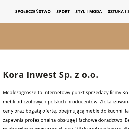
SPOŁECZEŃSTWO
SPORT
STYL I MODA
SZTUKA I
Kora Inwest Sp. z o.o.
Meblezagrosze to internetowy punkt sprzedaży firmy Kora
mebli od czołowych polskich producentów. Zlokalizowan
ceny oraz bogatą ofertę, obejmującą meble do kuchni, łazi
zapewnia profesjonalną obsługę i fachowe doradztwo. Be