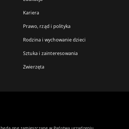
Kariera
Prawo, rząd i polityka
Rodzina i wychowanie dzieci
Sztuka i zainteresowania
Zwierzęta
 że będą one zamieszczane w Państwa urządzeniu