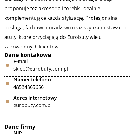
proponuje też akcesoria i torebki idealnie
komplementujące każdą stylizację. Profesjonalna
obsługa, fachowe doradztwo oraz szybka dostawa to
atuty, które przyciągają do Eurobuty wielu
zadowolonych klientów.
Dane kontakowe
E-mail
sklep@eurobuty.com.pl
Numer telefonu
48534865656
Adres internetowy
eurobuty.com.pl
Dane firmy
NIP