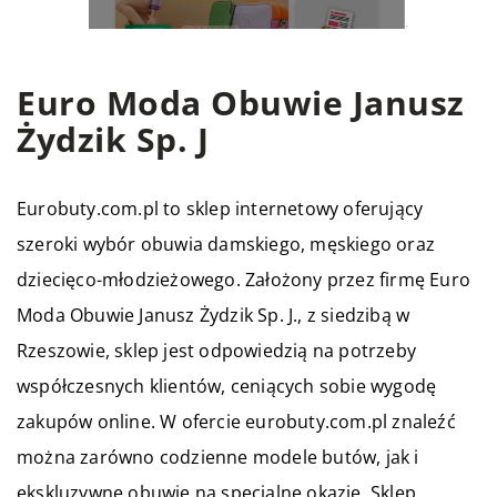
Euro Moda Obuwie Janusz
Żydzik Sp. J
Eurobuty
.com.pl to sklep internetowy oferujący
szeroki wybór obuwia damskiego, męskiego oraz
dziecięco-młodzieżowego. Założony przez firmę Euro
Moda Obuwie Janusz Żydzik Sp. J., z siedzibą w
Rzeszowie, sklep jest odpowiedzią na potrzeby
współczesnych klientów, ceniących sobie wygodę
zakupów online. W ofercie eurobuty.com.pl znaleźć
można zarówno codzienne modele butów, jak i
ekskluzywne obuwie na specjalne okazje. Sklep