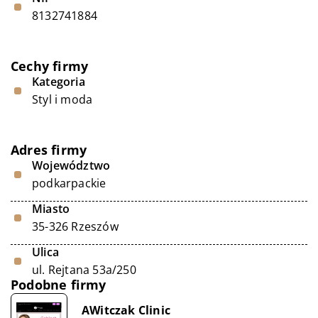
8132741884
Cechy firmy
Kategoria
Styl i moda
Adres firmy
Województwo
podkarpackie
Miasto
35-326 Rzeszów
Ulica
ul. Rejtana 53a/250
Podobne firmy
AWitczak Clinic