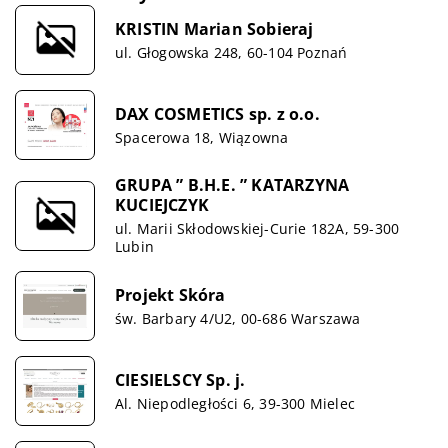
KRISTIN Marian Sobieraj
ul. Głogowska 248, 60-104 Poznań
DAX COSMETICS sp. z o.o.
Spacerowa 18, Wiązowna
GRUPA ” B.H.E. ” KATARZYNA
KUCIEJCZYK
ul. Marii Skłodowskiej-Curie 182A, 59-300
Lubin
Projekt Skóra
św. Barbary 4/U2, 00-686 Warszawa
CIESIELSCY Sp. j.
Al. Niepodległości 6, 39-300 Mielec