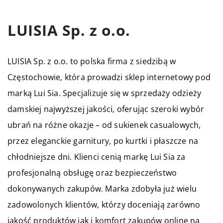
LUISIA Sp. z o.o.
LUISIA Sp. z o.o. to polska firma z siedzibą w
Częstochowie, która prowadzi sklep internetowy pod
marką Lui Sia. Specjalizuje się w sprzedaży odzieży
damskiej najwyższej jakości, oferując szeroki wybór
ubrań na różne okazje – od sukienek casualowych,
przez eleganckie garnitury, po kurtki i płaszcze na
chłodniejsze dni. Klienci cenią markę Lui Sia za
profesjonalną obsługę oraz bezpieczeństwo
dokonywanych zakupów. Marka zdobyła już wielu
zadowolonych klientów, którzy doceniają zarówno
jakość produktów jak i komfort zakupów online na