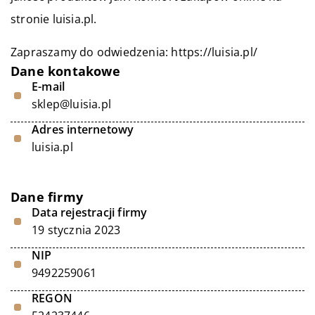
stronie luisia.pl.
Zapraszamy do odwiedzenia:
https://luisia.pl/
Dane kontakowe
E-mail
sklep@luisia.pl
Adres internetowy
luisia.pl
Dane firmy
Data rejestracji firmy
19 stycznia 2023
NIP
9492259061
REGON