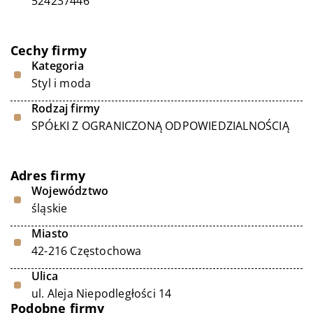
524237446
Cechy firmy
Kategoria
Styl i moda
Rodzaj firmy
SPÓŁKI Z OGRANICZONĄ ODPOWIEDZIALNOŚCIĄ
Adres firmy
Województwo
śląskie
Miasto
42-216 Częstochowa
Ulica
ul. Aleja Niepodległości 14
Podobne firmy