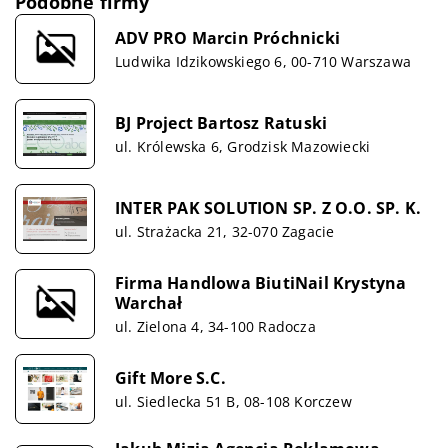
Podobne firmy
ADV PRO Marcin Próchnicki
Ludwika Idzikowskiego 6, 00-710 Warszawa
BJ Project Bartosz Ratuski
ul. Królewska 6, Grodzisk Mazowiecki
INTER PAK SOLUTION SP. Z O.O. SP. K.
ul. Strażacka 21, 32-070 Zagacie
Firma Handlowa BiutiNail Krystyna
Warchał
ul. Zielona 4, 34-100 Radocza
Gift More S.C.
ul. Siedlecka 51 B, 08-108 Korczew