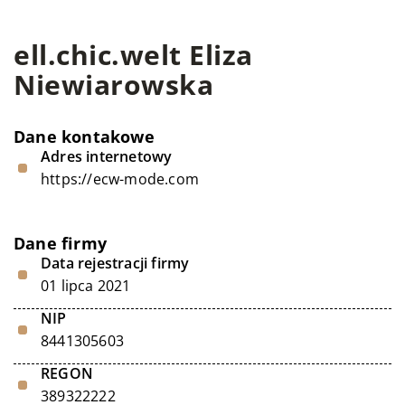
ell.chic.welt Eliza
Niewiarowska
Dane kontakowe
Adres internetowy
https://ecw-mode.com
Dane firmy
Data rejestracji firmy
01 lipca 2021
NIP
8441305603
REGON
389322222