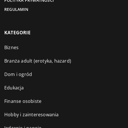
POLITYKA PRYWATNOŚCI
REGULAMIN
KATEGORIE
Biznes
Branża adult (erotyka, hazard)
Dom i ogród
Edukacja
Finanse osobiste
Hobby i zainteresowania
Jedzenie i napoje