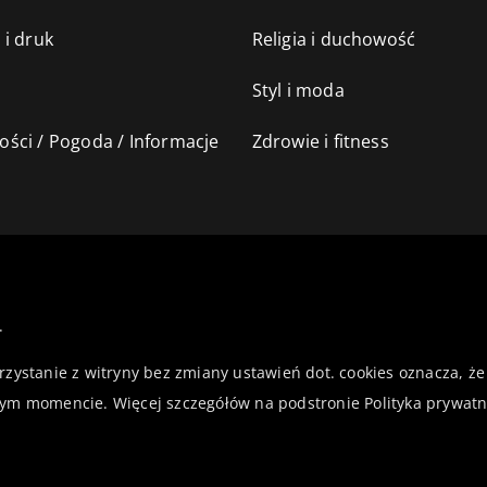
 i druk
Religia i duchowość
Styl i moda
ści / Pogoda / Informacje
Zdrowie i fitness
.
orzystanie z witryny bez zmiany ustawień dot. cookies oznacza,
ym momencie. Więcej szczegółów na podstronie
Polityka prywatn