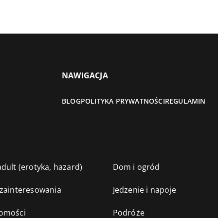
NAWIGACJA
BLOG
POLITYKA PRYWATNOŚCI
REGULAMIN
dult (erotyka, hazard)
Dom i ogród
 zainteresowania
Jedzenie i napoje
omości
Podróże