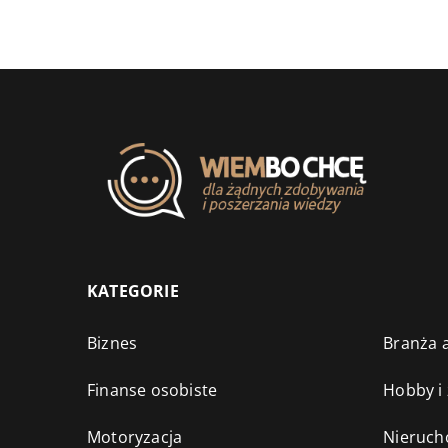
KATEGORIE
Biznes
Branża a
Finanse osobiste
Hobby i
Motoryzacja
Nieruch