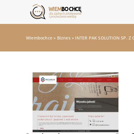
Wiembochce
»
Biznes
»
INTER PAK SOLUTION SP. Z O