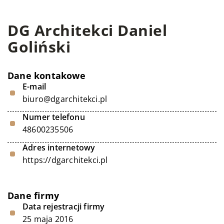
DG Architekci Daniel
Goliński
Dane kontakowe
E-mail
biuro@dgarchitekci.pl
Numer telefonu
48600235506
Adres internetowy
https://dgarchitekci.pl
Dane firmy
Data rejestracji firmy
25 maja 2016