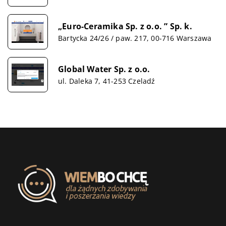
„Euro-Ceramika Sp. z o.o. ” Sp. k.
Bartycka 24/26 / paw. 217, 00-716 Warszawa
Global Water Sp. z o.o.
ul. Daleka 7, 41-253 Czeladź