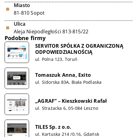
Miasto
81-810 Sopot
Ulica
Aleja Niepodległości 813-815/22
Podobne firmy
SERVITOR SPÓŁKA Z OGRANICZONĄ
ODPOWIEDZIALNOŚCIĄ
ul. Polna 123, Toruń
Tomaszuk Anna, Exito
ul. Sidorska 83A, Biała Podlaska
„AGRAF” – Kieszkowski Rafał
ul. Strażacka 6, 05-084 Leszno
TILES Sp. z o.o.
ul. Kartuska 214 /0.16, Gdańsk