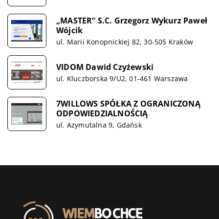
„MASTER” S.C. Grzegorz Wykurz Paweł
Wójcik
ul. Marii Konopnickiej 82, 30-505 Kraków
VIDOM Dawid Czyżewski
ul. Kluczborska 9/U2, 01-461 Warszawa
7WILLOWS SPÓŁKA Z OGRANICZONĄ
ODPOWIEDZIALNOŚCIĄ
ul. Azymutalna 9, Gdańsk