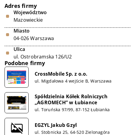
Adres firmy
Województwo
Mazowieckie
Miasto
04-026 Warszawa
Ulica
ul. Ostrobramska 126/U2
Podobne firmy
CrossMobile Sp. z o.o.
ul. Migdałowa 4 wejście B, Warszawa
Spółdzielnia Kółek Rolniczych
„AGROMECH” w Łubiance
ul. Toruńska 97/99, 87-152 Łubianka
EGZYL Jakub Gzyl
ul. Stobnicka 25, 64-520 Zielonagóra