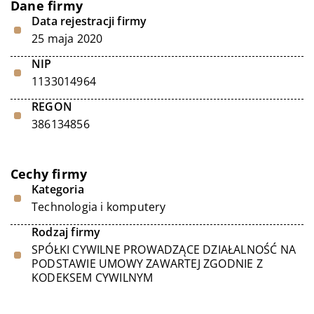
Dane firmy
Data rejestracji firmy
25 maja 2020
NIP
1133014964
REGON
386134856
Cechy firmy
Kategoria
Technologia i komputery
Rodzaj firmy
SPÓŁKI CYWILNE PROWADZĄCE DZIAŁALNOŚĆ NA
PODSTAWIE UMOWY ZAWARTEJ ZGODNIE Z
KODEKSEM CYWILNYM