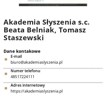
Akademia Słyszenia s.c.
Beata Belniak, Tomasz
Staszewski
Dane kontakowe
E-mail
biuro@akademiaslyszenia.pl
Numer telefonu
48517224111
Adres internetowy
https://akademiaslyszenia.pl