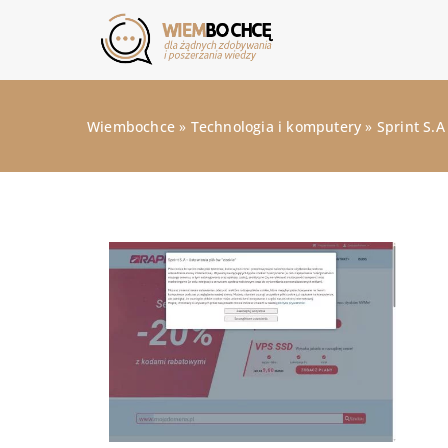
Wiembochce
»
Technologia i komputery
»
Sprint S.A