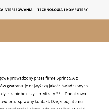
 ZAINTERESOWANIA
TECHNOLOGIA I KOMPUTERY
ngowe prowadzony przez firmę Sprint S.A z
istów gwarantuje najwyższą jakość świadczonych
, dysk rapidbox czy certyfikaty SSL. Dodatkowo
ztwo oraz sprawny kontakt. Dzięki bogatemu