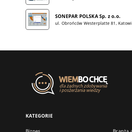
SONEPAR POLSKA Sp. z o.o.
ul. Obrońców Westerplatte 81, Katow
KATEGORIE
Biznes
Branża a