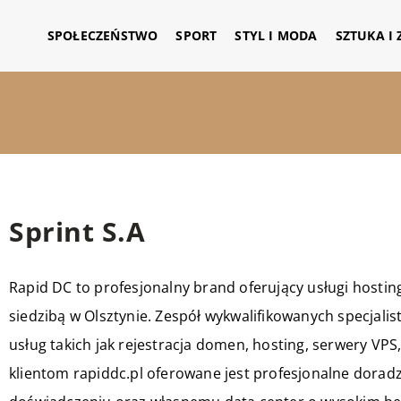
SPOŁECZEŃSTWO
SPORT
STYL I MODA
SZTUKA I
Sprint S.A
Rapid DC to profesjonalny brand oferujący usługi hosti
siedzibą w Olsztynie. Zespół wykwalifikowanych specjal
usług takich jak rejestracja domen, hosting, serwery VPS
klientom rapiddc.pl oferowane jest profesjonalne dorad