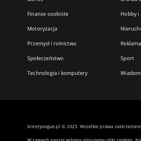
Finanse osobiste
Hobby i
Motoryzacja
Nieruch
Przemysł i rolnictwo
Reklama
Społeczeństwo
Sport
Technologia i komputery
Wiadomo
breezyvogue.pl © 2023. Wszelkie prawa zastrzeżone
W ramach naszej witryny stosujemy pliki cookies. K