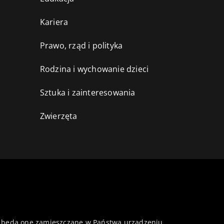
Kariera
Prawo, rząd i polityka
Rodzina i wychowanie dzieci
Sztuka i zainteresowania
Zwierzęta
 że będą one zamieszczane w Państwa urządzeniu