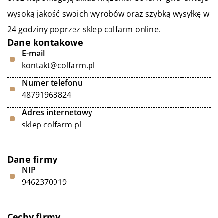
wysoką jakość swoich wyrobów oraz szybką wysyłkę w
24 godziny poprzez sklep colfarm online.
Dane kontakowe
E-mail
kontakt@colfarm.pl
Numer telefonu
48791968824
Adres internetowy
sklep.colfarm.pl
Dane firmy
NIP
9462370919
Cechy firmy