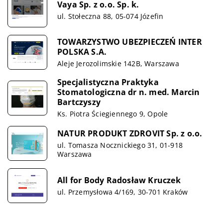
Vaya Sp. z o.o. Sp. k.
ul. Stołeczna 88, 05-074 Józefin
TOWARZYSTWO UBEZPIECZEŃ INTER
POLSKA S.A.
Aleje Jerozolimskie 142B, Warszawa
Specjalistyczna Praktyka
Stomatologiczna dr n. med. Marcin
Bartczyszy
Ks. Piotra Ściegiennego 9, Opole
NATUR PRODUKT ZDROVIT Sp. z o.o.
ul. Tomasza Nocznickiego 31, 01-918
Warszawa
All for Body Radosław Kruczek
ul. Przemysłowa 4/169, 30-701 Kraków