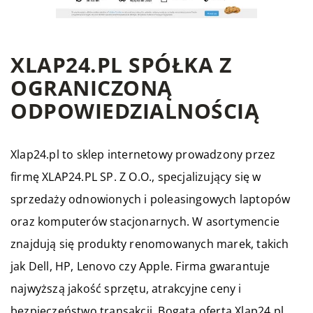
XLAP24.PL SPÓŁKA Z
OGRANICZONĄ
ODPOWIEDZIALNOŚCIĄ
Xlap24.pl to sklep internetowy prowadzony przez
firmę XLAP24.PL SP. Z O.O., specjalizujący się w
sprzedaży odnowionych i poleasingowych laptopów
oraz komputerów stacjonarnych. W asortymencie
znajdują się produkty renomowanych marek, takich
jak Dell, HP, Lenovo czy Apple. Firma gwarantuje
najwyższą jakość sprzętu, atrakcyjne ceny i
bezpieczeństwo transakcji. Bogata oferta Xlap24.pl