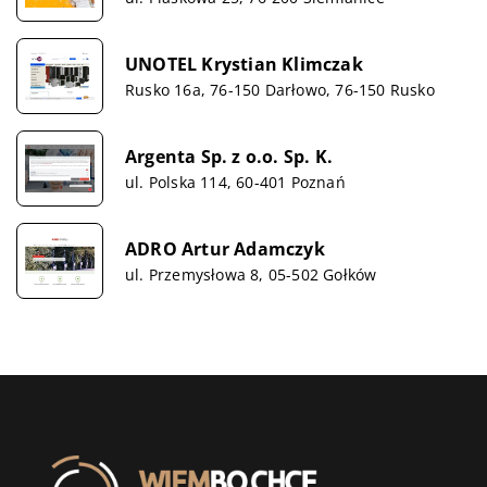
UNOTEL Krystian Klimczak
Rusko 16a, 76-150 Darłowo, 76-150 Rusko
Argenta Sp. z o.o. Sp. K.
ul. Polska 114, 60-401 Poznań
ADRO Artur Adamczyk
ul. Przemysłowa 8, 05-502 Gołków