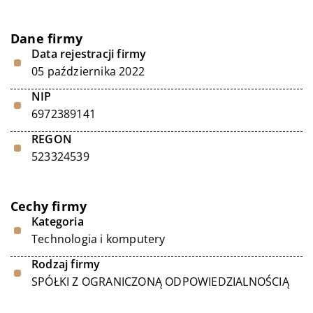
Dane firmy
Data rejestracji firmy
05 października 2022
NIP
6972389141
REGON
523324539
Cechy firmy
Kategoria
Technologia i komputery
Rodzaj firmy
SPÓŁKI Z OGRANICZONĄ ODPOWIEDZIALNOŚCIĄ