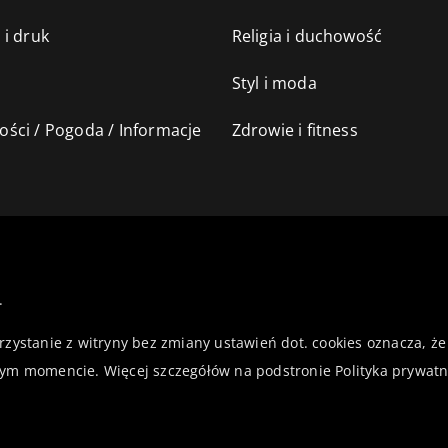
 i druk
Religia i duchowość
Styl i moda
ści / Pogoda / Informacje
Zdrowie i fitness
.
orzystanie z witryny bez zmiany ustawień dot. cookies oznacza,
ym momencie. Więcej szczegółów na podstronie
Polityka prywatn