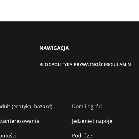
NAWIGACJA
BLOG
POLITYKA PRYWATNOŚCI
REGULAMIN
dult (erotyka, hazard)
Dom i ogród
 zainteresowania
Jedzenie i napoje
omości
Podróże