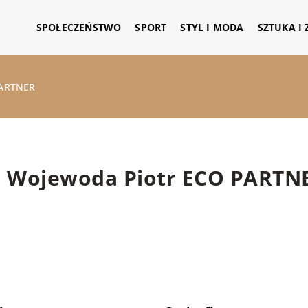
SPOŁECZEŃSTWO
SPORT
STYL I MODA
SZTUKA I
PARTNER
Wojewoda Piotr ECO PARTN