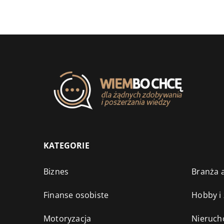
KATEGORIE
Biznes
Branża a
Finanse osobiste
Hobby i
Motoryzacja
Nieruch