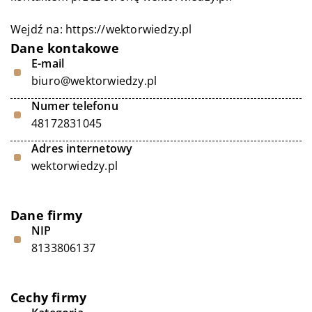
Wejdź na:
https://wektorwiedzy.pl
Dane kontakowe
E-mail
biuro@wektorwiedzy.pl
Numer telefonu
48172831045
Adres internetowy
wektorwiedzy.pl
Dane firmy
NIP
8133806137
Cechy firmy