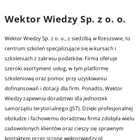
Wektor Wiedzy Sp. z o. o.
Wektor Wiedzy Sp. z o. o., z siedzibą w Rzeszowie, to
centrum szkoleń specjalizujące się w kursach i
szkoleniach z zakresu podatków. Firma oferuje
szeroki asortyment usług, w tym platformę
szkoleniową oraz pomoc przy uzyskiwaniu
dofinansowań i dotacji dla firm. Ponadto, Wektor
Wiedzy zapewnia doradztwo dla jednostek
samorządu terytorialnego (JST). Dzięki profesjonalnej
obsłudze i fachowemu doradztwu firma zdobyła wielu
zadowolonych klientów oraz cieszy się sprawnym
kontaktem przez stronę wektorwiedzy.pl.