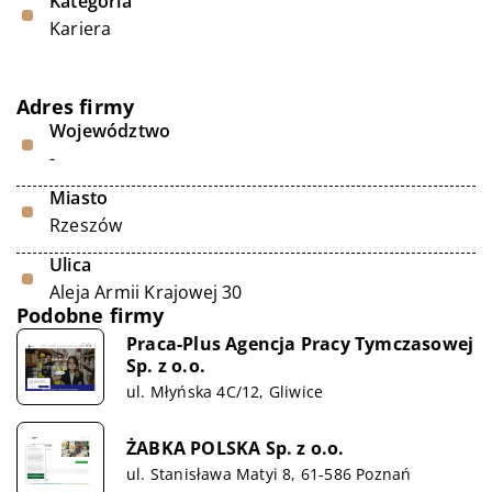
Kategoria
Kariera
Adres firmy
Województwo
-
Miasto
Rzeszów
Ulica
Aleja Armii Krajowej 30
Podobne firmy
Praca-Plus Agencja Pracy Tymczasowej
Sp. z o.o.
ul. Młyńska 4C/12, Gliwice
ŻABKA POLSKA Sp. z o.o.
ul. Stanisława Matyi 8, 61-586 Poznań