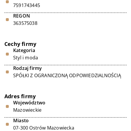
7591743445
REGON
363575038
Cechy firmy
Kategoria
Styl i moda
Rodzaj firmy
SPÓŁKI Z OGRANICZONĄ ODPOWIEDZIALNOŚCIĄ
Adres firmy
Województwo
Mazowieckie
Miasto
07-300 Ostrów Mazowiecka