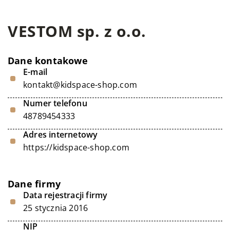
VESTOM sp. z o.o.
Dane kontakowe
E-mail
kontakt@kidspace-shop.com
Numer telefonu
48789454333
Adres internetowy
https://kidspace-shop.com
Dane firmy
Data rejestracji firmy
25 stycznia 2016
NIP