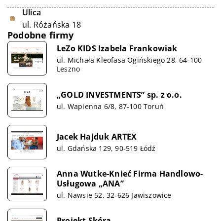
Ulica
ul. Różańska 18
Podobne firmy
LeZo KIDS Izabela Frankowiak
ul. Michała Kleofasa Ogińskiego 28, 64-100
Leszno
„GOLD INVESTMENTS” sp. z o.o.
ul. Wapienna 6/8, 87-100 Toruń
Jacek Hajduk ARTEX
ul. Gdańska 129, 90-519 Łódź
Anna Wutke-Knieć Firma Handlowo-
Usługowa „ANA”
ul. Nawsie 52, 32-626 Jawiszowice
Projekt Skóra