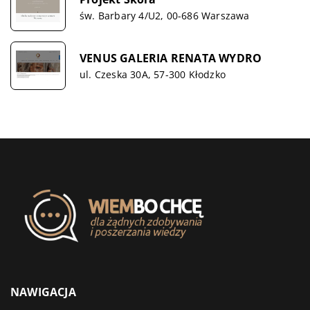
św. Barbary 4/U2, 00-686 Warszawa
VENUS GALERIA RENATA WYDRO
ul. Czeska 30A, 57-300 Kłodzko
NAWIGACJA