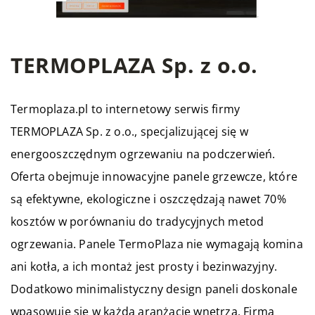
TERMOPLAZA Sp. z o.o.
Termoplaza.pl to internetowy serwis firmy
TERMOPLAZA Sp. z o.o., specjalizującej się w
energooszczędnym ogrzewaniu na podczerwień.
Oferta obejmuje innowacyjne panele grzewcze, które
są efektywne, ekologiczne i oszczędzają nawet 70%
kosztów w porównaniu do tradycyjnych metod
ogrzewania. Panele TermoPlaza nie wymagają komina
ani kotła, a ich montaż jest prosty i bezinwazyjny.
Dodatkowo minimalistyczny design paneli doskonale
wpasowuje się w każdą aranżację wnętrza. Firma