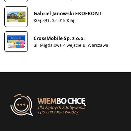
Gabriel Janowski EKOFRONT
Kłaj 391, 32-015 Kłaj
CrossMobile Sp. z o.o.
ul. Migdałowa 4 wejście B, Warszawa