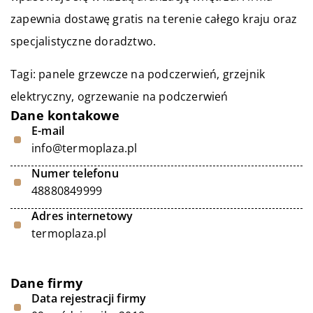
zapewnia dostawę gratis na terenie całego kraju oraz
specjalistyczne doradztwo.
Tagi: panele grzewcze na podczerwień,
grzejnik
elektryczny
, ogrzewanie na podczerwień
Dane kontakowe
E-mail
info@termoplaza.pl
Numer telefonu
48880849999
Adres internetowy
termoplaza.pl
Dane firmy
Data rejestracji firmy