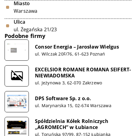
Miasto
Warszawa
Ulica
ul. Żegańska 21/23
Podobne firmy
Consor Energia – Jarosław Wielgus
ul. Wilczak 20F/76, 61-623 Poznań
EXCELSIOR ROMANE ROMANA SEIFERT-
NIEWIADOMSKA
ul. Jeżynowa 3, 62-070 Zakrzewo
DPS Software Sp. z o.o.
ul. Marynarska 15, 02-674 Warszawa
Spółdzielnia Kółek Rolniczych
„AGROMECH” w Łubiance
ul. Toruńska 97/99, 87-152 Łubianka