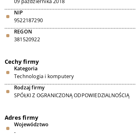
09 października 2018
NIP
9522187290
REGON
381520922
Cechy firmy
Kategoria
Technologia i komputery
Rodzaj firmy
SPÓŁKI Z OGRANICZONĄ ODPOWIEDZIALNOŚCIĄ
Adres firmy
Województwo
-