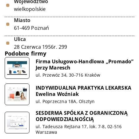
Województwo
wielkopolskie
Miasto
61-469 Poznań
Ulica
28 Czerwca 1956r. 299
Podobne firmy
Firma Usługowo-Handlowa „Promado”
Jerzy Maresch
ul. Przewóz 34, 30-716 Kraków
INDYWIDUALNA PRAKTYKA LEKARSKA
Ewelina Woźniak
ul. Poprzeczna 18A, Olsztyn
SESDERMA SPÓŁKA Z OGRANICZONĄ
ODPOWIEDZIALNOŚCIĄ
ul. Tadeusza Rejtana 17, lok. 7-8, 02-516
Warszawa