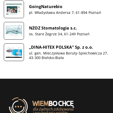
GoingNaturebio
pl. Władysława Andersa 7, 61-894 Poznań
NZOZ Stomatologia s.c.
os. Stare Żegrze 34, 61-249 Poznań
„DINA-HITEX POLSKA” Sp. z o.o.
ul. gen. Mieczysława Boruty-Spiechowicza 27,
43-300 Bielsko-Biała