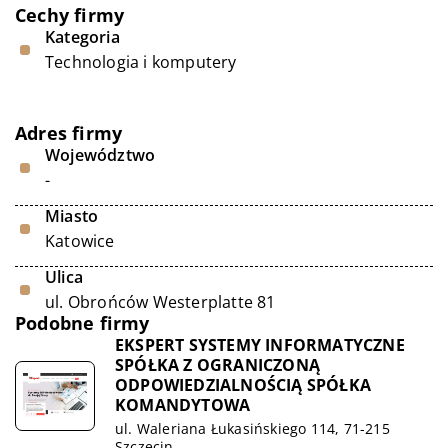
Cechy firmy
Kategoria
Technologia i komputery
Adres firmy
Województwo
-
Miasto
Katowice
Ulica
ul. Obrońców Westerplatte 81
Podobne firmy
EKSPERT SYSTEMY INFORMATYCZNE
SPÓŁKA Z OGRANICZONĄ
ODPOWIEDZIALNOŚCIĄ SPÓŁKA
KOMANDYTOWA
ul. Waleriana Łukasińskiego 114, 71-215
Szczecin