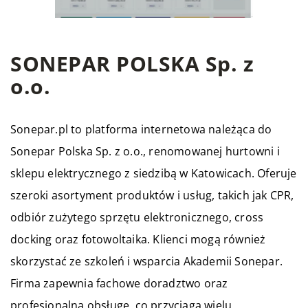
SONEPAR POLSKA Sp. z
o.o.
Sonepar.pl to platforma internetowa należąca do
Sonepar Polska Sp. z o.o., renomowanej hurtowni i
sklepu elektrycznego z siedzibą w Katowicach. Oferuje
szeroki asortyment produktów i usług, takich jak CPR,
odbiór zużytego sprzętu elektronicznego, cross
docking oraz fotowoltaika. Klienci mogą również
skorzystać ze szkoleń i wsparcia Akademii Sonepar.
Firma zapewnia fachowe doradztwo oraz
profesjonalną obsługę, co przyciąga wielu