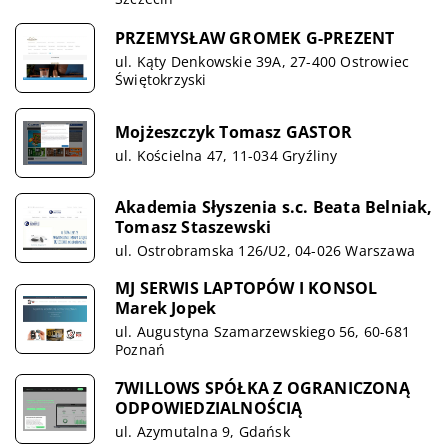
PRZEMYSŁAW GROMEK G-PREZENT
ul. Kąty Denkowskie 39A, 27-400 Ostrowiec
Świętokrzyski
Mojżeszczyk Tomasz GASTOR
ul. Kościelna 47, 11-034 Gryźliny
Akademia Słyszenia s.c. Beata Belniak,
Tomasz Staszewski
ul. Ostrobramska 126/U2, 04-026 Warszawa
MJ SERWIS LAPTOPÓW I KONSOL
Marek Jopek
ul. Augustyna Szamarzewskiego 56, 60-681
Poznań
7WILLOWS SPÓŁKA Z OGRANICZONĄ
ODPOWIEDZIALNOŚCIĄ
ul. Azymutalna 9, Gdańsk