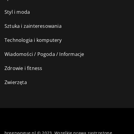
Styl i moda
Sztuka i zainteresowania
Technologia i komputery
Wiadomości / Pogoda / Informacje
Zdrowie i fitness
Zwierzęta
breezyvogue.pl © 2023. Wszelkie prawa zastrzeżone.