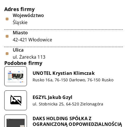
Adres firmy
Województwo
Śląskie
Miasto
42-421 Włodowice
Ulica
ul. Żarecka 113
Podobne firmy
UNOTEL Krystian Klimczak
Rusko 16a, 76-150 Darłowo, 76-150 Rusko
EGZYL Jakub Gzyl
ul. Stobnicka 25, 64-520 Zielonagóra
DAKS HOLDING SPÓŁKA Z
OGRANICZONĄ ODPOWIEDZIALNOŚCIĄ