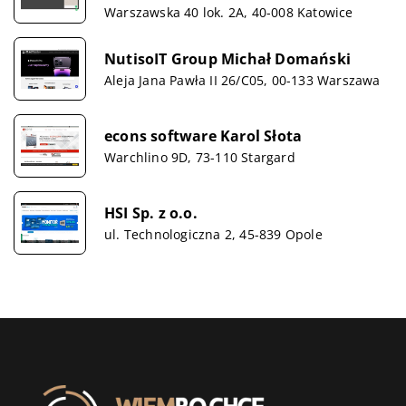
Warszawska 40 lok. 2A, 40-008 Katowice
NutisoIT Group Michał Domański
Aleja Jana Pawła II 26/C05, 00-133 Warszawa
econs software Karol Słota
Warchlino 9D, 73-110 Stargard
HSI Sp. z o.o.
ul. Technologiczna 2, 45-839 Opole