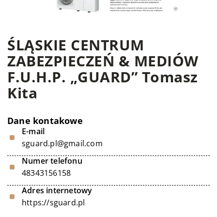
ŚLĄSKIE CENTRUM
ZABEZPIECZEŃ & MEDIÓW
F.U.H.P. „GUARD” Tomasz
Kita
Dane kontakowe
E-mail
sguard.pl@gmail.com
Numer telefonu
48343156158
Adres internetowy
https://sguard.pl