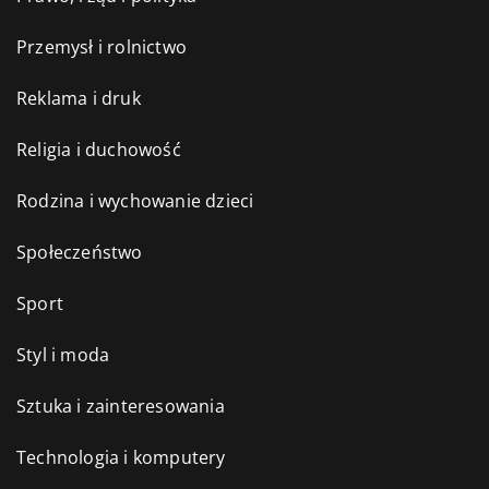
Przemysł i rolnictwo
Reklama i druk
Religia i duchowość
Rodzina i wychowanie dzieci
Społeczeństwo
Sport
Styl i moda
Sztuka i zainteresowania
Technologia i komputery