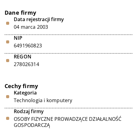
Dane firmy
Data rejestracji firmy
04 marca 2003
NIP
6491960823
REGON
278026314
Cechy firmy
Kategoria
Technologia i komputery
Rodzaj firmy
OSOBY FIZYCZNE PROWADZĄCE DZIAŁALNOŚĆ
GOSPODARCZĄ